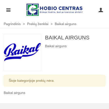
Pagrindinis
>
Prekių ženklai
>
Baikal airguns
BAIKAL AIRGUNS
Baikal airguns
Šioje kategorijoje prekių nėra.
Baikal airguns