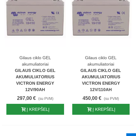
Gilaus ciklo GEL
Gilaus ciklo GEL
akumuliatoriai
akumuliatoriai
GILAUS CIKLO GEL
GILAUS CIKLO GEL
AKUMULIATORIUS
AKUMULIATORIUS
VICTRON ENERGY
VICTRON ENERGY
12V/90AH
12V/110AH
297,00 €
450,00 €
(su PVM)
(su PVM)
Į KREPŠELĮ
Į KREPŠELĮ