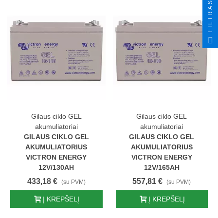
FILTRAS
Gilaus ciklo GEL
Gilaus ciklo GEL
akumuliatoriai
akumuliatoriai
GILAUS CIKLO GEL
GILAUS CIKLO GEL
AKUMULIATORIUS
AKUMULIATORIUS
VICTRON ENERGY
VICTRON ENERGY
12V/130AH
12V/165AH
433,18 €
557,81 €
(su PVM)
(su PVM)
Į KREPŠELĮ
Į KREPŠELĮ