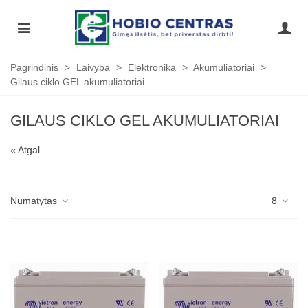
Pagrindinis
>
Laivyba
>
Elektronika
>
Akumuliatoriai
>
Gilaus ciklo GEL akumuliatoriai
GILAUS CIKLO GEL AKUMULIATORIAI
« Atgal
Numatytas
8