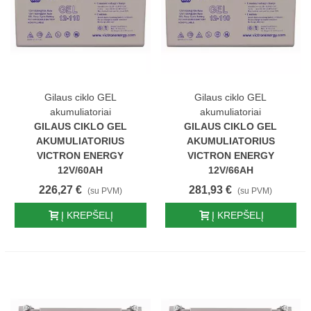
Gilaus ciklo GEL
Gilaus ciklo GEL
akumuliatoriai
akumuliatoriai
GILAUS CIKLO GEL
GILAUS CIKLO GEL
AKUMULIATORIUS
AKUMULIATORIUS
VICTRON ENERGY
VICTRON ENERGY
12V/60AH
12V/66AH
226,27 €
281,93 €
(su PVM)
(su PVM)
Į KREPŠELĮ
Į KREPŠELĮ