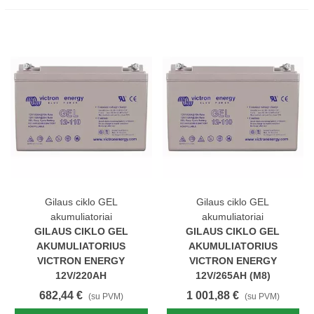
Gilaus ciklo GEL
Gilaus ciklo GEL
akumuliatoriai
akumuliatoriai
GILAUS CIKLO GEL
GILAUS CIKLO GEL
AKUMULIATORIUS
AKUMULIATORIUS
VICTRON ENERGY
VICTRON ENERGY
12V/220AH
12V/265AH (M8)
682,44 €
1 001,88 €
(su PVM)
(su PVM)