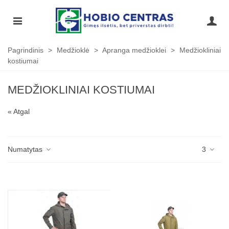
Pagrindinis
>
Medžioklė
>
Apranga medžioklei
>
Medžiokliniai
kostiumai
MEDŽIOKLINIAI KOSTIUMAI
« Atgal
Numatytas
3