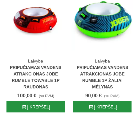
Laivyba
Laivyba
PRIPUČIAMAS VANDENS
PRIPUČIAMAS VANDENS
ATRAKCIONAS JOBE
ATRAKCIONAS JOBE
RUMBLE TOWABLE 1P
RUMBLE 1P ŽALIAI
RAUDONAS
MĖLYNAS
100,00 €
90,00 €
(su PVM)
(su PVM)
Į KREPŠELĮ
Į KREPŠELĮ