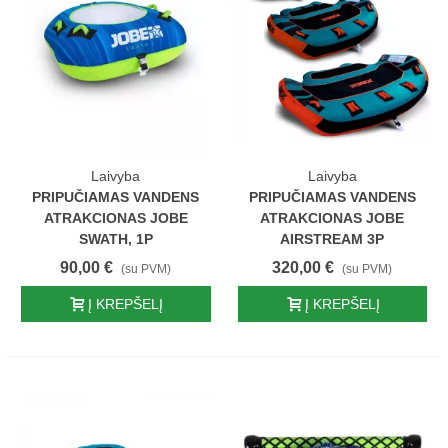
Laivyba
Laivyba
PRIPUČIAMAS VANDENS
PRIPUČIAMAS VANDENS
ATRAKCIONAS JOBE
ATRAKCIONAS JOBE
SWATH, 1P
AIRSTREAM 3P
90,00 €
320,00 €
(su PVM)
(su PVM)
Į KREPŠELĮ
Į KREPŠELĮ