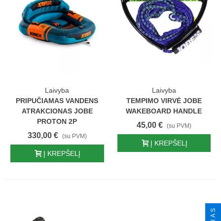
Laivyba
Laivyba
PRIPUČIAMAS VANDENS
TEMPIMO VIRVĖ JOBE
ATRAKCIONAS JOBE
WAKEBOARD HANDLE
PROTON 2P
45,00 €
(su PVM)
330,00 €
(su PVM)
Į KREPŠELĮ
Į KREPŠELĮ