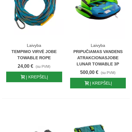
Laivyba
Laivyba
TEMPIMO VIRVĖ JOBE
PRIPUČIAMAS VANDENS
TOWABLE ROPE
ATRAKCIONASJOBE
LUNAR TOWABLE 3P
24,00 €
(su PVM)
500,00 €
(su PVM)
Į KREPŠELĮ
Į KREPŠELĮ