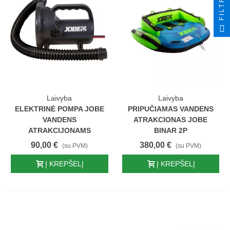
FILTRAS
Laivyba
Laivyba
ELEKTRINĖ POMPA JOBE
PRIPUČIAMAS VANDENS
VANDENS
ATRAKCIONAS JOBE
ATRAKCIJONAMS
BINAR 2P
90,00 €
380,00 €
(su PVM)
(su PVM)
Į KREPŠELĮ
Į KREPŠELĮ