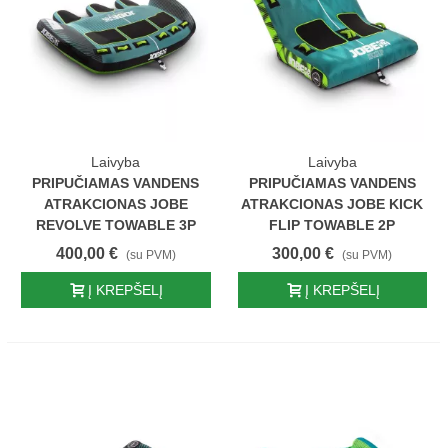
Laivyba
Laivyba
PRIPUČIAMAS VANDENS
PRIPUČIAMAS VANDENS
ATRAKCIONAS JOBE
ATRAKCIONAS JOBE KICK
REVOLVE TOWABLE 3P
FLIP TOWABLE 2P
400,00 €
300,00 €
(su PVM)
(su PVM)
Į KREPŠELĮ
Į KREPŠELĮ