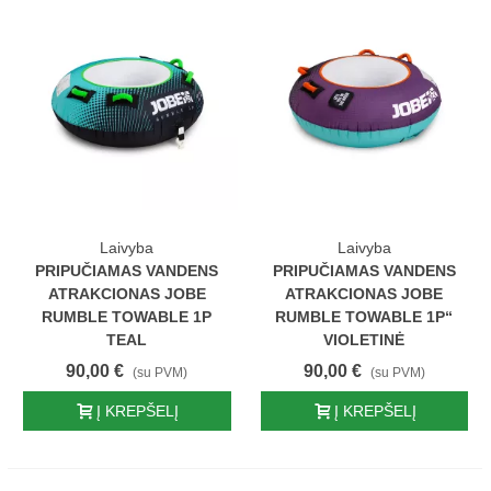
Laivyba
Laivyba
PRIPUČIAMAS VANDENS
PRIPUČIAMAS VANDENS
ATRAKCIONAS JOBE
ATRAKCIONAS JOBE
RUMBLE TOWABLE 1P
RUMBLE TOWABLE 1P“
TEAL
VIOLETINĖ
90,00 €
90,00 €
(su PVM)
(su PVM)
Į KREPŠELĮ
Į KREPŠELĮ