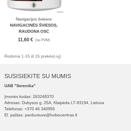
Navigacijos šviesos
NAVIGACINĖS ŠVIESOS,
RAUDONA OSC
11,60 €
(su PVM)
Rodoma 1-15 iš 15 prekės(-ių)
SUSISIEKITE SU MUMIS
UAB "Serenika"
Įmonės kodas: 263248370
Adresas: Dubysos g. 25A, Klaipėda LT-93194, Lietuva
Telefonas:
+370 46 340955
El. paštas:
parduotuve@hobiocentras.lt