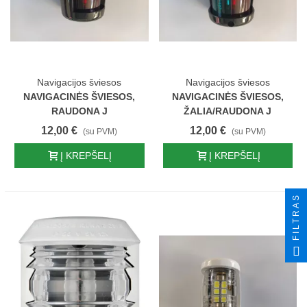
Navigacijos šviesos
Navigacijos šviesos
NAVIGACINĖS ŠVIESOS,
NAVIGACINĖS ŠVIESOS,
RAUDONA J
ŽALIA/RAUDONA J
12,00 €
12,00 €
(su PVM)
(su PVM)
Į KREPŠELĮ
Į KREPŠELĮ
FILTRAS