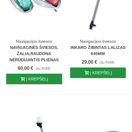
Navigacijos šviesos
Navigacijos šviesos
NAVIGACINĖS ŠVIESOS,
INKARO ŽIBINTAS LALIZAS
ŽALIA,RAUDONA
640MM
NERŪDIJANTIS PLIENAS
29,00 €
(su PVM)
60,00 €
(su PVM)
Į KREPŠELĮ
Į KREPŠELĮ