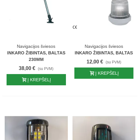
Navigacijos šviesos
Navigacijos šviesos
INKARO ŽIBINTAS, BALTAS
INKARO ŽIBINTAS, BALTAS
230MM
12,00 €
(su PVM)
38,00 €
(su PVM)
Į KREPŠELĮ
Į KREPŠELĮ