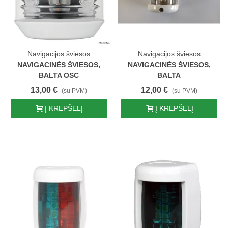
Navigacijos šviesos
Navigacijos šviesos
NAVIGACINĖS ŠVIESOS,
NAVIGACINĖS ŠVIESOS,
BALTA OSC
BALTA
13,00 €
12,00 €
(su PVM)
(su PVM)
Į KREPŠELĮ
Į KREPŠELĮ