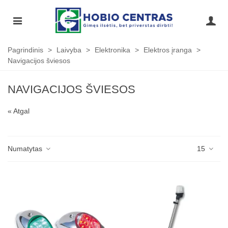
Pagrindinis
>
Laivyba
>
Elektronika
>
Elektros įranga
>
Navigacijos šviesos
NAVIGACIJOS ŠVIESOS
« Atgal
Numatytas
15