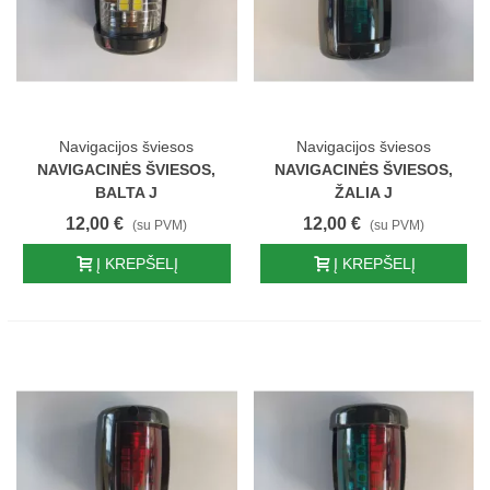
Navigacijos šviesos
Navigacijos šviesos
NAVIGACINĖS ŠVIESOS,
NAVIGACINĖS ŠVIESOS,
BALTA J
ŽALIA J
12,00 €
12,00 €
(su PVM)
(su PVM)
Į KREPŠELĮ
Į KREPŠELĮ