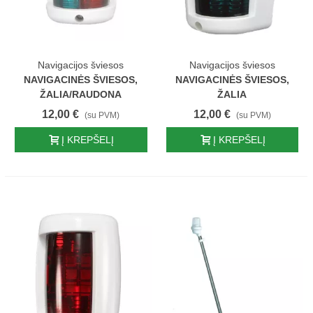
Navigacijos šviesos
Navigacijos šviesos
NAVIGACINĖS ŠVIESOS,
NAVIGACINĖS ŠVIESOS,
ŽALIA/RAUDONA
ŽALIA
12,00 €
12,00 €
(su PVM)
(su PVM)
Į KREPŠELĮ
Į KREPŠELĮ