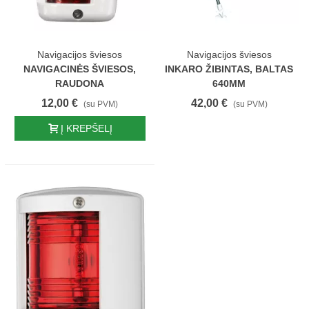
Navigacijos šviesos
Navigacijos šviesos
NAVIGACINĖS ŠVIESOS,
INKARO ŽIBINTAS, BALTAS
RAUDONA
640MM
12,00 €
42,00 €
(su PVM)
(su PVM)
Į KREPŠELĮ