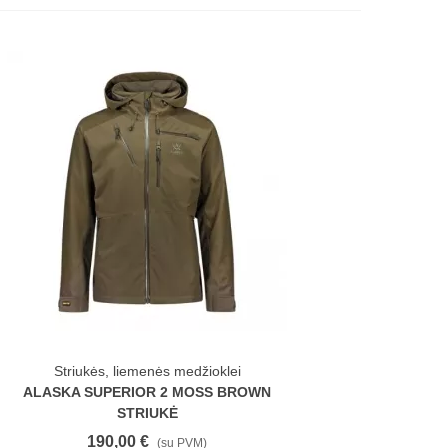
Striukės, liemenės medžioklei
ALASKA SUPERIOR 2 MOSS BROWN
STRIUKĖ
190,00 €
(su PVM)