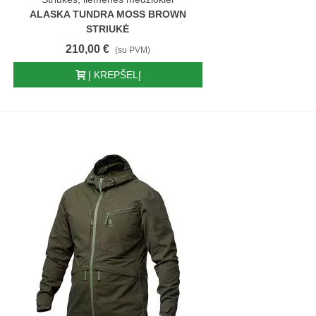
ALASKA TUNDRA MOSS BROWN
STRIUKĖ
210,00 €
(su PVM)
Į KREPŠELĮ