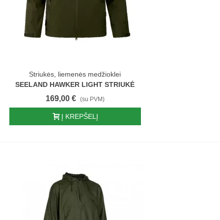
Striukės, liemenės medžioklei
SEELAND HAWKER LIGHT STRIUKĖ
169,00 €
(su PVM)
Į KREPŠELĮ