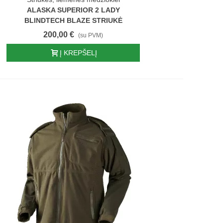
ALASKA SUPERIOR 2 LADY
BLINDTECH BLAZE STRIUKĖ
200,00 €
(su PVM)
Į KREPŠELĮ