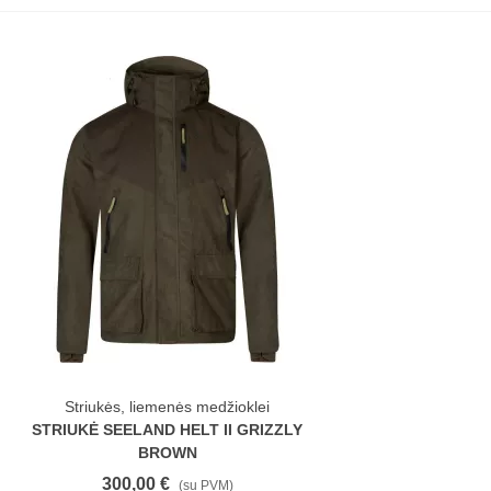
Striukės, liemenės medžioklei
STRIUKĖ SEELAND HELT II GRIZZLY
BROWN
300,00 €
(su PVM)