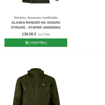
Striukės, liemenės medžioklei
ALASKA RANGER HG-VASARA
STRIUKĖ - ATSPARI VANDENIUI
130,00 €
(su PVM)
Į KREPŠELĮ