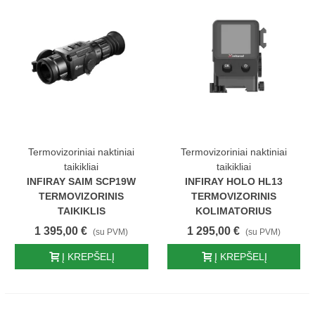
Termovizoriniai naktiniai
Termovizoriniai naktiniai
taikikliai
taikikliai
INFIRAY SAIM SCP19W
INFIRAY HOLO HL13
TERMOVIZORINIS
TERMOVIZORINIS
TAIKIKLIS
KOLIMATORIUS
1 395,00 €
1 295,00 €
(su PVM)
(su PVM)
Į KREPŠELĮ
Į KREPŠELĮ