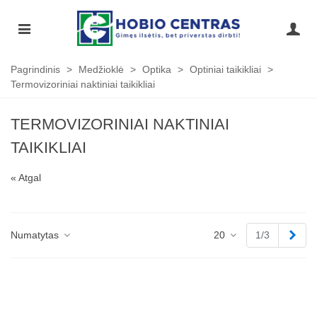
Pagrindinis
>
Medžioklė
>
Optika
>
Optiniai taikikliai
>
Termovizoriniai naktiniai taikikliai
TERMOVIZORINIAI NAKTINIAI
TAIKIKLIAI
« Atgal
Tęst
Numatytas
20
1/3