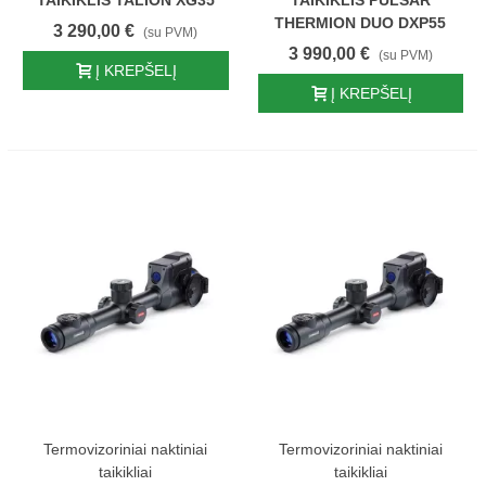
TAIKIKLIS TALION XG35
TAIKIKLIS PULSAR
THERMION DUO DXP55
3 290,00 €
(su PVM)
3 990,00 €
(su PVM)
Į KREPŠELĮ
Į KREPŠELĮ
Termovizoriniai naktiniai
Termovizoriniai naktiniai
taikikliai
taikikliai