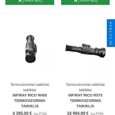
Į KREPŠELĮ
Į KREPŠELĮ
FILTRAS
Termovizoriniai naktiniai
Termovizoriniai naktiniai
taikikliai
taikikliai
INFIRAY RICO RH50
INFIRAY RICO RS75
TERMOVIZORINIS
TERMOVIZORINIS
TAIKIKLIS
TAIKIKLIS
4 395,00 €
16 994,99 €
(su PVM)
(su PVM)