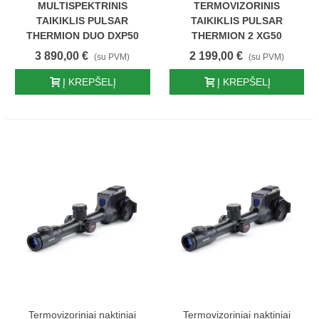
MULTISPEKTRINIS
TERMOVIZORINIS
TAIKIKLIS PULSAR
TAIKIKLIS PULSAR
THERMION DUO DXP50
THERMION 2 XG50
3 890,00 €
2 199,00 €
(su PVM)
(su PVM)
Į KREPŠELĮ
Į KREPŠELĮ
Termovizoriniai naktiniai
Termovizoriniai naktiniai