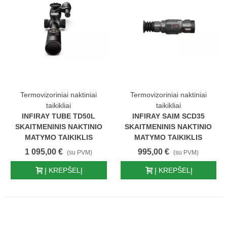
Termovizoriniai naktiniai
Termovizoriniai naktiniai
taikikliai
taikikliai
INFIRAY TUBE TD50L
INFIRAY SAIM SCD35
SKAITMENINIS NAKTINIO
SKAITMENINIS NAKTINIO
MATYMO TAIKIKLIS
MATYMO TAIKIKLIS
1 095,00 €
995,00 €
(su PVM)
(su PVM)
Į KREPŠELĮ
Į KREPŠELĮ