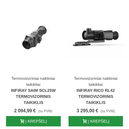
Termovizoriniai naktiniai
Termovizoriniai naktiniai
taikikliai
taikikliai
INFIRAY SAIM SCL25W
INFIRAY RICO RL42
TERMOVIZORINIS
TERMOVIZORINIS
TAIKIKLIS
TAIKIKLIS
2 094,99 €
3 295,00 €
(su PVM)
(su PVM)
Į KREPŠELĮ
Į KREPŠELĮ