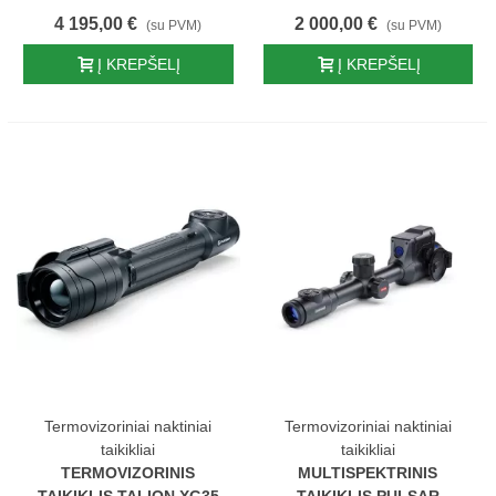
4 195,00 €
2 000,00 €
(su PVM)
(su PVM)
Į KREPŠELĮ
Į KREPŠELĮ
Termovizoriniai naktiniai
Termovizoriniai naktiniai
taikikliai
taikikliai
TERMOVIZORINIS
MULTISPEKTRINIS