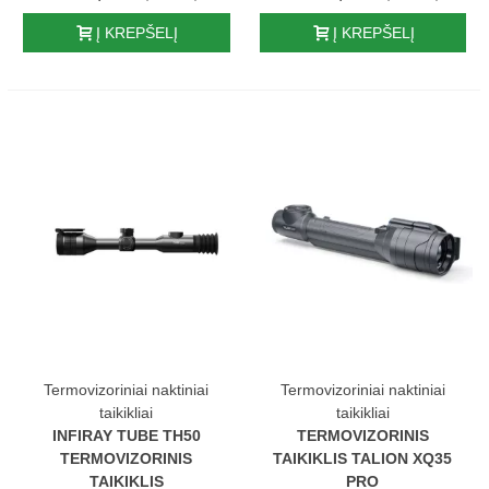
Į KREPŠELĮ
Į KREPŠELĮ
Termovizoriniai naktiniai
Termovizoriniai naktiniai
taikikliai
taikikliai
INFIRAY TUBE TH50
TERMOVIZORINIS
TERMOVIZORINIS
TAIKIKLIS TALION XQ35
TAIKIKLIS
PRO