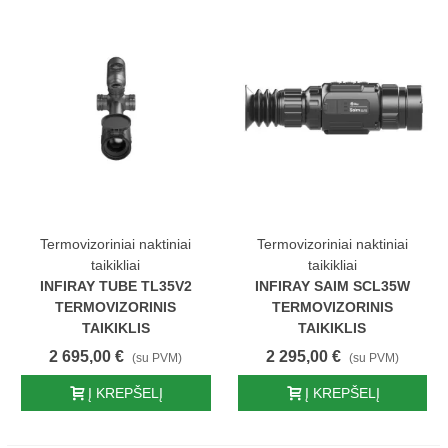
Termovizoriniai naktiniai
Termovizoriniai naktiniai
taikikliai
taikikliai
INFIRAY TUBE TL35V2
INFIRAY SAIM SCL35W
TERMOVIZORINIS
TERMOVIZORINIS
TAIKIKLIS
TAIKIKLIS
2 695,00 €
2 295,00 €
(su PVM)
(su PVM)
Į KREPŠELĮ
Į KREPŠELĮ