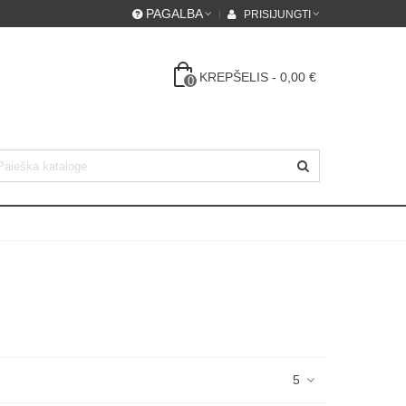
PAGALBA
PRISIJUNGTI
KREPŠELIS
-
0,00 €
0
5