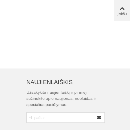
Į viršu
NAUJIENLAIŠKIS
Užsakykite naujienlaiškį ir pirmieji
sužinokite apie naujienas, nuolaidas ir
specialius pasiūlymus.