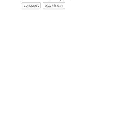
conquest
black friday