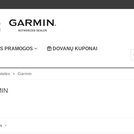
OS PRAMOGOS
DOVANŲ KUPONAI
otelės
>
Garmin
IN
as