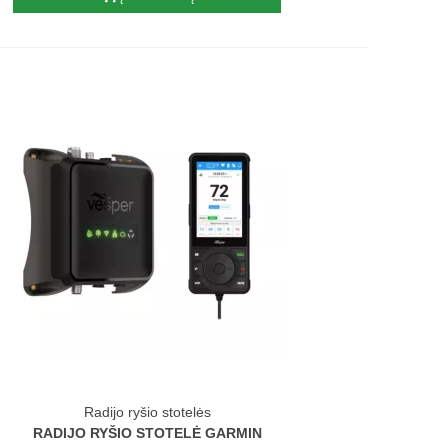
Radijo ryšio stotelės
RADIJO RYŠIO STOTELĖ GARMIN