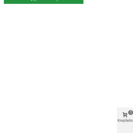
0
Krepšelis