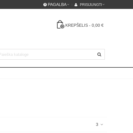
PAGALBA
PRISIJUNGTI
KREPŠELIS
-
0,00 €
0
3