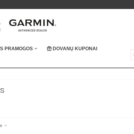
OS PRAMOGOS
DOVANŲ KUPONAI
S
as