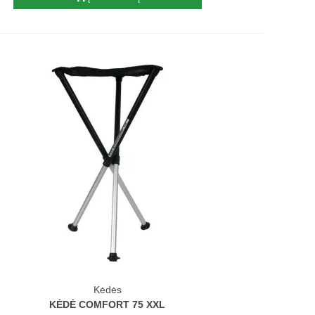
Kėdės
KĖDĖ COMFORT 75 XXL