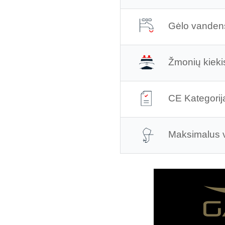
Gėlo vanden
Žmonių kieki
CE Kategorij
Maksimalus va