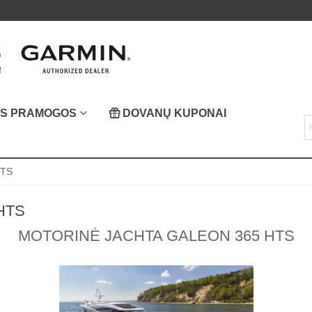
OS PRAMOGOS
DOVANŲ KUPONAI
HTS
HTS
MOTORINĖ JACHTA GALEON 365 HTS