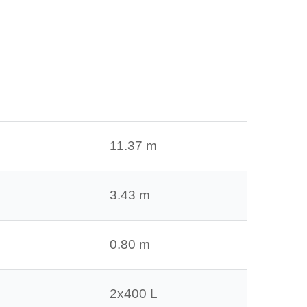
11.37 m
3.43 m
0.80 m
2x400 L