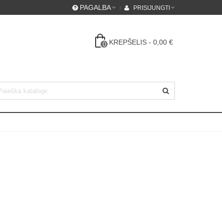
PAGALBA
PRISIJUNGTI
KREPŠELIS
-
0,00 €
0