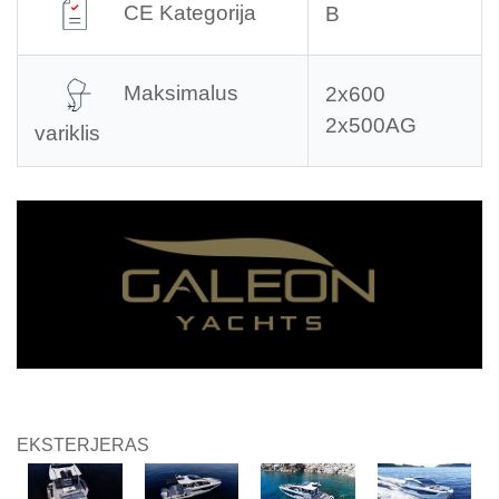
CE Kategorija
B
Maksimalus
2x600
2x500AG
variklis
EKSTERJERAS