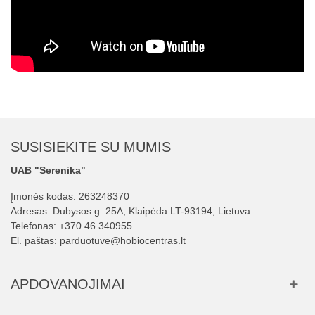
SUSISIEKITE SU MUMIS
UAB "Serenika"
Įmonės kodas: 263248370
Adresas: Dubysos g. 25A, Klaipėda LT-93194, Lietuva
Telefonas:
+370 46 340955
El. paštas:
parduotuve@hobiocentras.lt
APDOVANOJIMAI