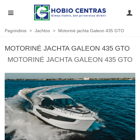
Pagrindinis
>
Jachtos
>
Motorinė jachta Galeon 435 GTO
MOTORINĖ JACHTA GALEON 435 GTO
MOTORINĖ JACHTA GALEON 435 GTO