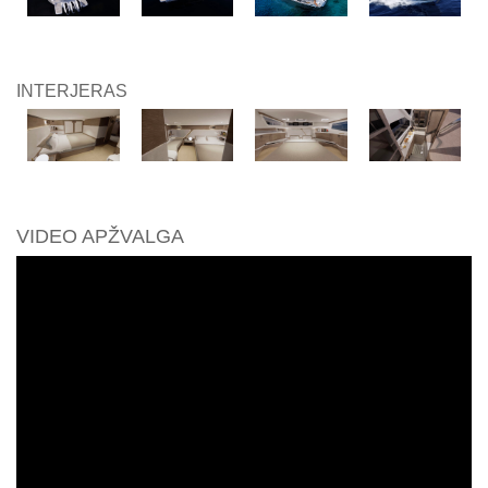
INTERJERAS
VIDEO APŽVALGA