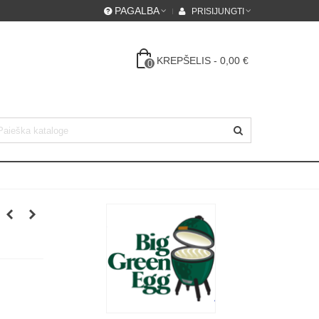
PAGALBA
PRISIJUNGTI
KREPŠELIS
-
0,00 €
0