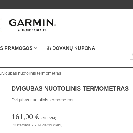
OS PRAMOGOS
DOVANŲ KUPONAI
Dvigubas nuotolinis termometras
DVIGUBAS NUOTOLINIS TERMOMETRAS
Dvigubas nuotolinis termometras
161,00 €
(su PVM)
Pristatoma 7 - 14 darbo dienų