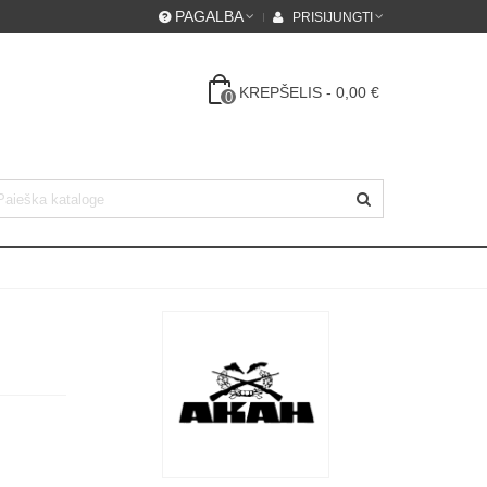
PAGALBA
PRISIJUNGTI
KREPŠELIS
-
0,00 €
0