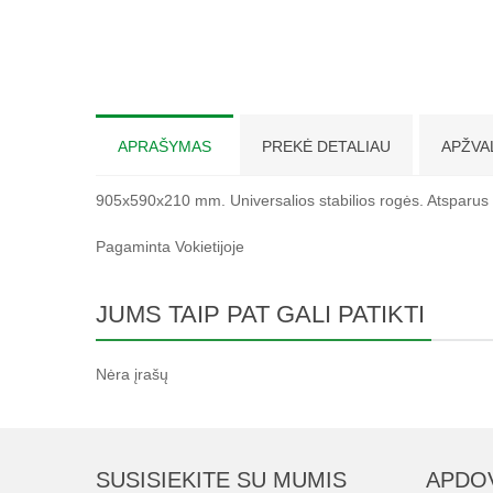
APRAŠYMAS
PREKĖ DETALIAU
APŽVA
905x590x210 mm. Universalios stabilios rogės. Atsparus 
Pagaminta Vokietijoje
JUMS TAIP PAT GALI PATIKTI
Nėra įrašų
SUSISIEKITE SU MUMIS
APDO