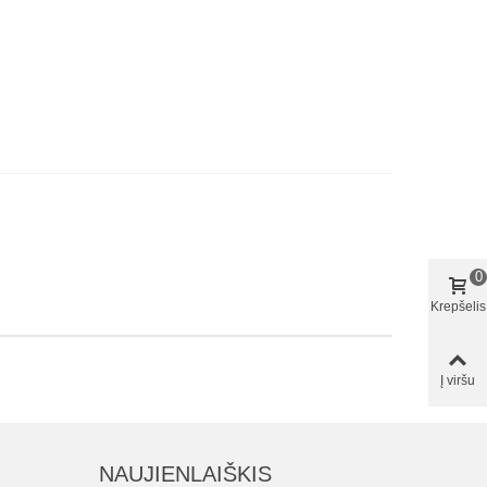
0
Krepšelis
Į viršu
NAUJIENLAIŠKIS