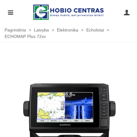
Pagrindinis
>
Laivyba
>
Elektronika
>
Echolotai
>
ECHOMAP Plus 72sv