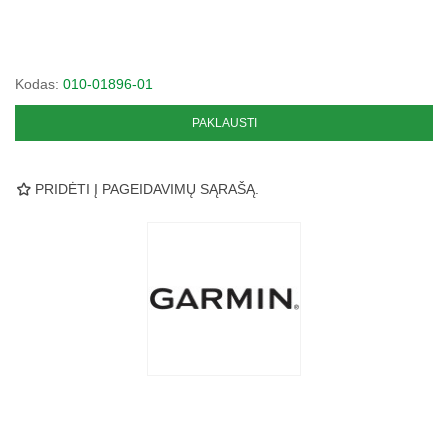
Kodas:
010-01896-01
PAKLAUSTI
PRIDĖTI Į PAGEIDAVIMŲ SĄRAŠĄ.