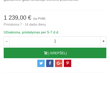
1 239,00 €
(su PVM)
Pristatoma 7 - 14 darbo dienų
Užsakoma, pristatymas per 5-7 d.d.
-
+
Į KREPŠELĮ