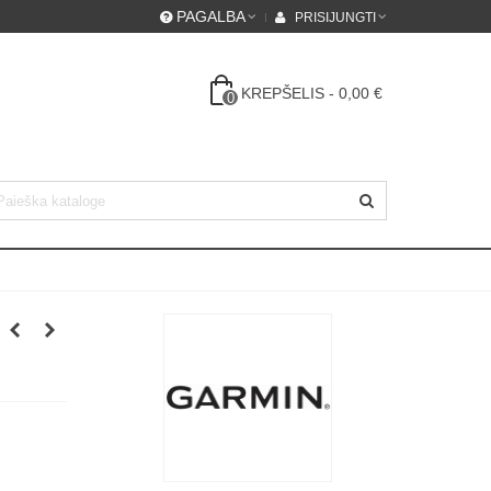
PAGALBA
PRISIJUNGTI
KREPŠELIS
-
0,00 €
0