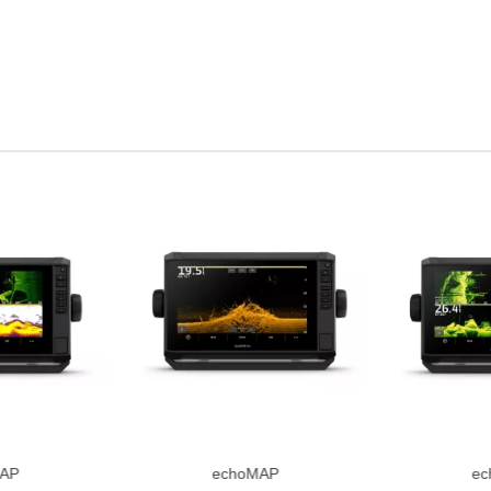
AP
echoMAP
e