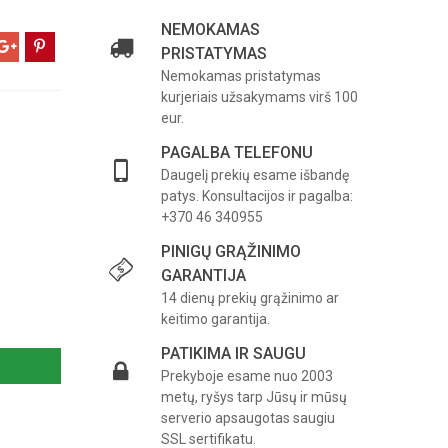
NEMOKAMAS
PRISTATYMAS
Nemokamas pristatymas
kurjeriais užsakymams virš 100
eur.
PAGALBA TELEFONU
Daugelį prekių esame išbandę
patys. Konsultacijos ir pagalba:
+370 46 340955
PINIGŲ GRĄŽINIMO
GARANTIJA
14 dienų prekių grąžinimo ar
keitimo garantija.
PATIKIMA IR SAUGU
Prekyboje esame nuo 2003
metų, ryšys tarp Jūsų ir mūsų
serverio apsaugotas saugiu
SSL sertifikatu.