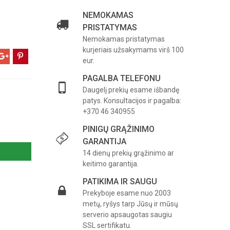
NEMOKAMAS
PRISTATYMAS
Nemokamas pristatymas
kurjeriais užsakymams virš 100
eur.
PAGALBA TELEFONU
Daugelį prekių esame išbandę
patys. Konsultacijos ir pagalba:
+370 46 340955
PINIGŲ GRĄŽINIMO
GARANTIJA
14 dienų prekių grąžinimo ar
keitimo garantija.
PATIKIMA IR SAUGU
Prekyboje esame nuo 2003
metų, ryšys tarp Jūsų ir mūsų
serverio apsaugotas saugiu
SSL sertifikatu.