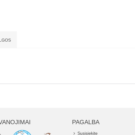
LGOS
VANOJIMAI
PAGALBA
Susisiekite