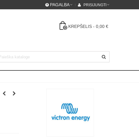
PAGALBA
PRISIJUNGTI
KREPŠELIS
-
0,00 €
0