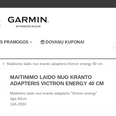
OS PRAMOGOS
DOVANŲ KUPONAI
a
>
Maitinimo laido nuo kranto adapteris Victron energy 40 cm
MAITINIMO LAIDO NUO KRANTO
ADAPTERIS VICTRON ENERGY 40 CM
Maitinimo laido nuo kranto adapteris "Victron energy"
Ilgis 40cm
16A-250V