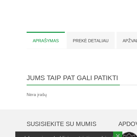
APRAŠYMAS
PREKĖ DETALIAU
APŽVA
JUMS TAIP PAT GALI PATIKTI
Nėra įrašų
SUSISIEKITE SU MUMIS
APDO
×
UAB "Serenika"