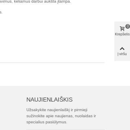
alavimus, keliamus darbui aukšta įtampa.
s.
0
Krepšelis
Į viršu
NAUJIENLAIŠKIS
Užsakykite naujienlaiškį ir pirmieji
sužinokite apie naujienas, nuolaidas ir
specialius pasiūlymus.