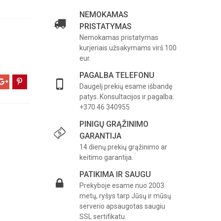
NEMOKAMAS
PRISTATYMAS
Nemokamas pristatymas
kurjeriais užsakymams virš 100
eur.
PAGALBA TELEFONU
Daugelį prekių esame išbandę
patys. Konsultacijos ir pagalba:
+370 46 340955
PINIGŲ GRĄŽINIMO
GARANTIJA
14 dienų prekių grąžinimo ar
keitimo garantija.
PATIKIMA IR SAUGU
Prekyboje esame nuo 2003
metų, ryšys tarp Jūsų ir mūsų
serverio apsaugotas saugiu
SSL sertifikatu.