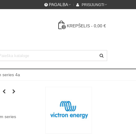
PAGALBA
PRISIJUNGTI
KREPŠELIS
-
0,00 €
0
 series 4a
m series