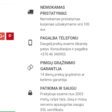
NEMOKAMAS
PRISTATYMAS
Nemokamas pristatymas
kurjeriais užsakymams virš 100
eur.
PAGALBA TELEFONU
Daugelį prekių esame išbandę
patys. Konsultacijos ir pagalba:
+370 46 340955
PINIGŲ GRĄŽINIMO
GARANTIJA
14 dienų prekių grąžinimo ar
keitimo garantija.
PATIKIMA IR SAUGU
Prekyboje esame nuo 2003
metų, ryšys tarp Jūsų ir mūsų
serverio apsaugotas saugiu
SSL sertifikatu.