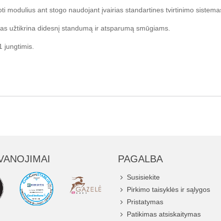
ti modulius ant stogo naudojant įvairias standartines tvirtinimo sistema
klas užtikrina didesnį standumą ir atsparumą smūgiams.
 jungtimis.
VANOJIMAI
PAGALBA
Susisiekite
Pirkimo taisyklės ir sąlygos
Pristatymas
Patikimas atsiskaitymas