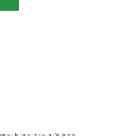
alavimus, keliamus darbui aukšta įtampa.