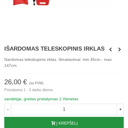
IŠARDOMAS TELESKOPINIS IRKLAS
Išardomas teleskopinis irklas. Išmatavimai: min 45cm.- max
147cm.
26,00 €
(su PVM)
Pristatoma 1 - 3 darbo dienos
sandėlyje, greitas pristatymas
1 Vienetas
-
+
Į KREPŠELĮ