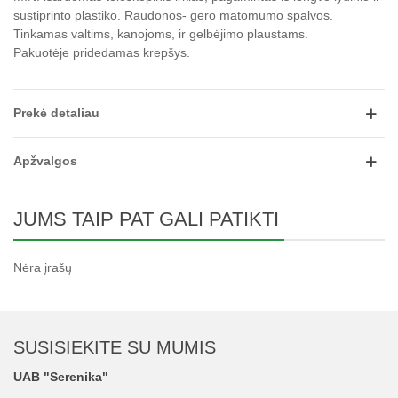
sustiprinto plastiko. Raudonos- gero matomumo spalvos.
Tinkamas valtims, kanojoms, ir gelbėjimo plaustams.
Pakuotėje pridedamas krepšys.
Prekė detaliau
Apžvalgos
JUMS TAIP PAT GALI PATIKTI
Nėra įrašų
SUSISIEKITE SU MUMIS
UAB "Serenika"