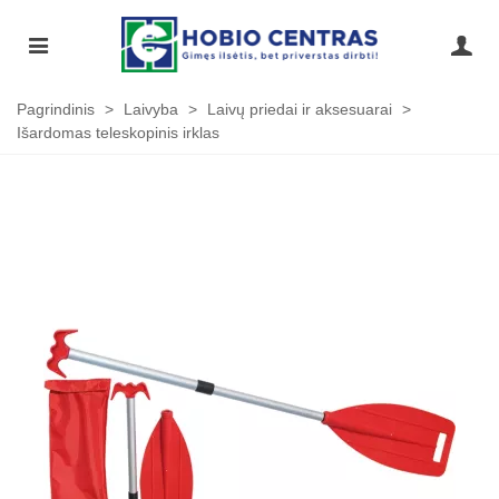
Pagrindinis
>
Laivyba
>
Laivų priedai ir aksesuarai
>
Išardomas teleskopinis irklas