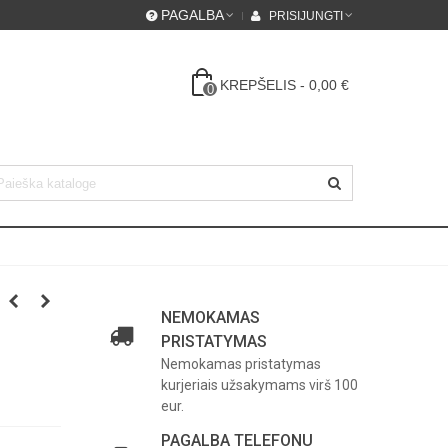
PAGALBA
PRISIJUNGTI
KREPŠELIS
-
0,00 €
0
NEMOKAMAS
PRISTATYMAS
Nemokamas pristatymas
kurjeriais užsakymams virš 100
eur.
PAGALBA TELEFONU