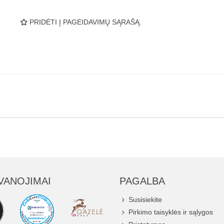
PRIDĖTI Į PAGEIDAVIMŲ SĄRAŠĄ.
VANOJIMAI
PAGALBA
Susisiekite
Pirkimo taisyklės ir sąlygos