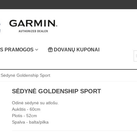
OS PRAMOGOS
DOVANŲ KUPONAI
Sėdynė Goldenship Sport
SĖDYNĖ GOLDENSHIP SPORT
Odinė sėdynė su atlošu.
Aukštis - 60cm
Plotis - 52cm
Spalva - balta/pilka