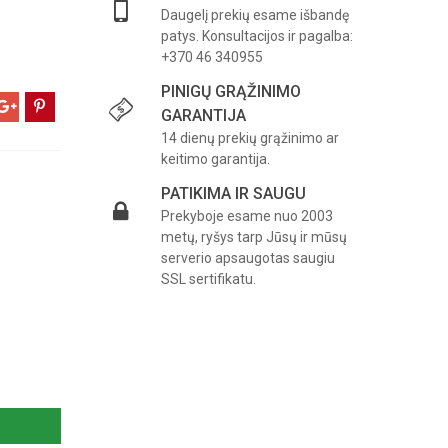
Daugelį prekių esame išbandę
patys. Konsultacijos ir pagalba:
+370 46 340955
PINIGŲ GRĄŽINIMO
GARANTIJA
14 dienų prekių grąžinimo ar
keitimo garantija.
PATIKIMA IR SAUGU
Prekyboje esame nuo 2003
metų, ryšys tarp Jūsų ir mūsų
serverio apsaugotas saugiu
SSL sertifikatu.