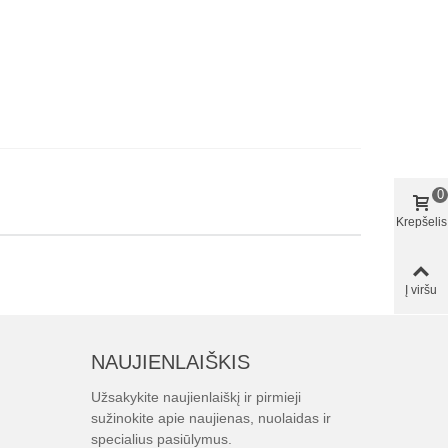
0
Krepšelis
Į viršu
NAUJIENLAIŠKIS
Užsakykite naujienlaiškį ir pirmieji
sužinokite apie naujienas, nuolaidas ir
specialius pasiūlymus.