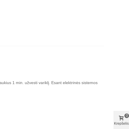
ukius 1 min. užvesti variklį. Esant elektrinės sistemos
0
Krepšelis