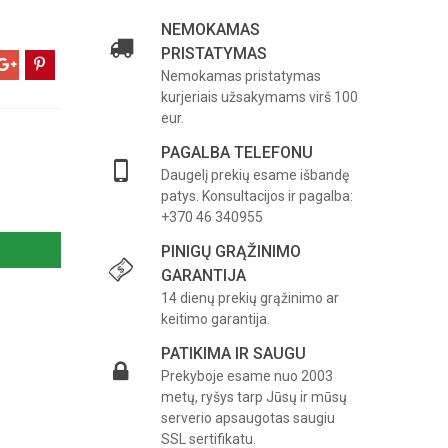
NEMOKAMAS
PRISTATYMAS
Nemokamas pristatymas
kurjeriais užsakymams virš 100
eur.
PAGALBA TELEFONU
Daugelį prekių esame išbandę
patys. Konsultacijos ir pagalba:
+370 46 340955
PINIGŲ GRĄŽINIMO
GARANTIJA
14 dienų prekių grąžinimo ar
keitimo garantija.
PATIKIMA IR SAUGU
Prekyboje esame nuo 2003
metų, ryšys tarp Jūsų ir mūsų
serverio apsaugotas saugiu
SSL sertifikatu.