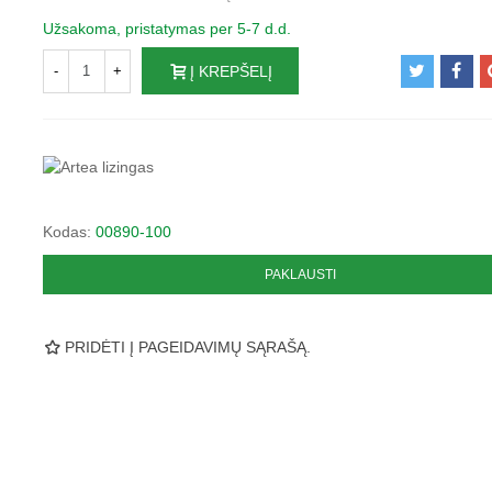
Užsakoma, pristatymas per 5-7 d.d.
-
+
Į KREPŠELĮ
Kodas:
00890-100
PAKLAUSTI
PRIDĖTI Į PAGEIDAVIMŲ SĄRAŠĄ.