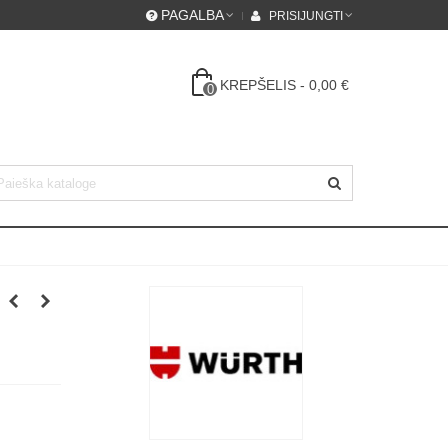
PAGALBA
PRISIJUNGTI
KREPŠELIS
-
0,00 €
0