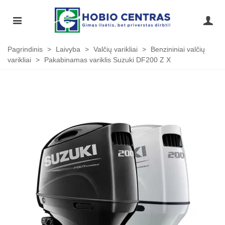
Pagrindinis
>
Laivyba
>
Valčių varikliai
>
Benzininiai valčių
varikliai
>
Pakabinamas variklis Suzuki DF200 Z X