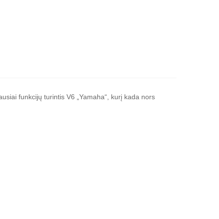
usiai funkcijų turintis V6 „Yamaha“, kurį kada nors