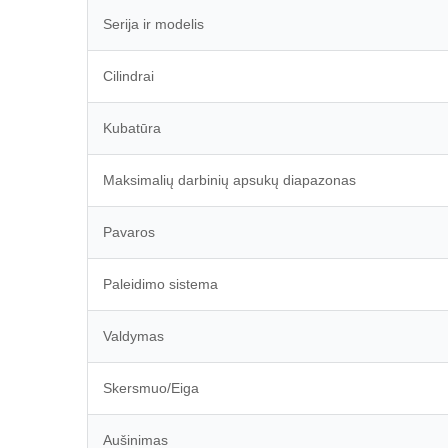
Serija ir modelis
Cilindrai
Kubatūra
Maksimalių darbinių apsukų diapazonas
Pavaros
Paleidimo sistema
Valdymas
Skersmuo/Eiga
Aušinimas