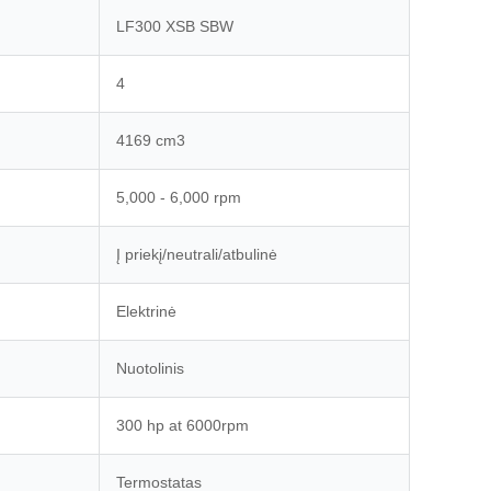
LF300 XSB SBW
4
4169 cm3
5,000 - 6,000 rpm
Į priekį/neutrali/atbulinė
Elektrinė
Nuotolinis
300 hp at 6000rpm
Termostatas