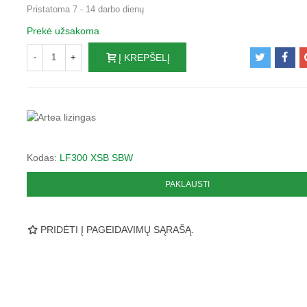
Pristatoma 7 - 14 darbo dienų
Prekė užsakoma
-
+
Į KREPŠELĮ
Kodas:
LF300 XSB SBW
PAKLAUSTI
PRIDĖTI Į PAGEIDAVIMŲ SĄRAŠĄ.