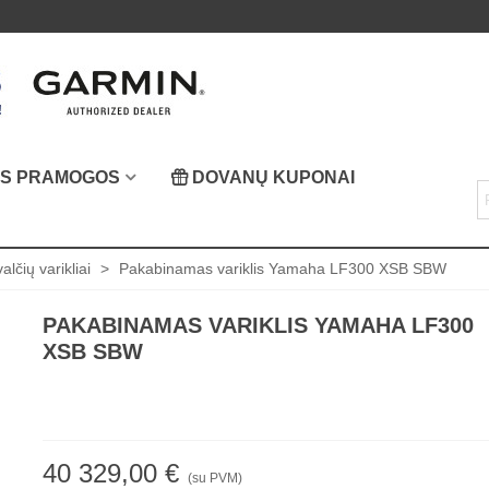
OS PRAMOGOS
DOVANŲ KUPONAI
alčių varikliai
>
Pakabinamas variklis Yamaha LF300 XSB SBW
PAKABINAMAS VARIKLIS YAMAHA LF300
XSB SBW
40 329,00 €
(su PVM)