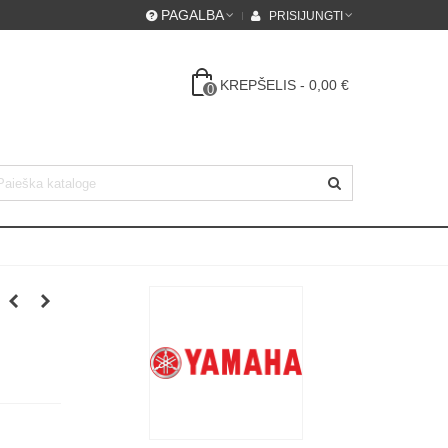
PAGALBA
PRISIJUNGTI
KREPŠELIS
-
0,00 €
0