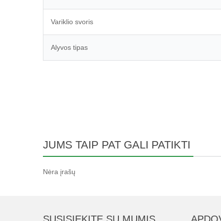
Variklio svoris
Alyvos tipas
JUMS TAIP PAT GALI PATIKTI
Nėra įrašų
SUSISIEKITE SU MUMIS
APDO