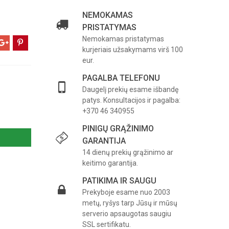
NEMOKAMAS
PRISTATYMAS
Nemokamas pristatymas
kurjeriais užsakymams virš 100
eur.
PAGALBA TELEFONU
Daugelį prekių esame išbandę
patys. Konsultacijos ir pagalba:
+370 46 340955
PINIGŲ GRĄŽINIMO
GARANTIJA
14 dienų prekių grąžinimo ar
keitimo garantija.
PATIKIMA IR SAUGU
Prekyboje esame nuo 2003
metų, ryšys tarp Jūsų ir mūsų
serverio apsaugotas saugiu
SSL sertifikatu.