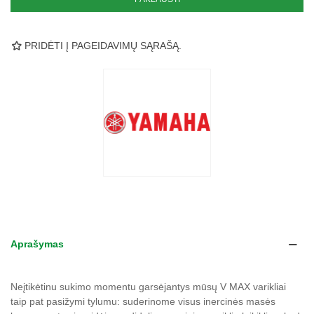
PRIDĖTI Į PAGEIDAVIMŲ SĄRAŠĄ.
Aprašymas
Neįtikėtinu sukimo momentu garsėjantys mūsų V MAX varikliai
taip pat pasižymi tylumu: suderinome visus inercinės masės