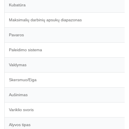
Kubatūra
Maksimalių darbinių apsukų diapazonas
Pavaros
Paleidimo sistema
Valdymas
Skersmuo/Eiga
Aušinimas
Variklio svoris
Alyvos tipas