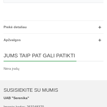
Prekė detaliau
Apžvalgos
JUMS TAIP PAT GALI PATIKTI
Nėra įrašų
SUSISIEKITE SU MUMIS
UAB "Serenika"
Įmonės kodas: 263248370