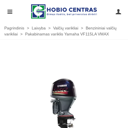
Pagrindinis
>
Laivyba
>
Valčių varikliai
>
Benzininiai valčių
varikliai
>
Pakabinamas variklis Yamaha VF115LA VMAX