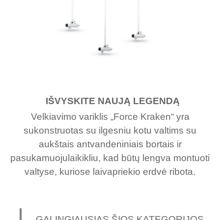
IŠVYSKITE NAUJĄ LEGENDĄ
Velkiavimo variklis „Force Kraken“ yra
sukonstruotas su ilgesniu kotu valtims su
aukštais antvandeniniais bortais ir
pasukamuojulaikikliu, kad būtų lengva montuoti
valtyse, kuriose laivapriekio erdvė ribota.
GALINGIAUSIAS ŠIOS KATEGORIJOS