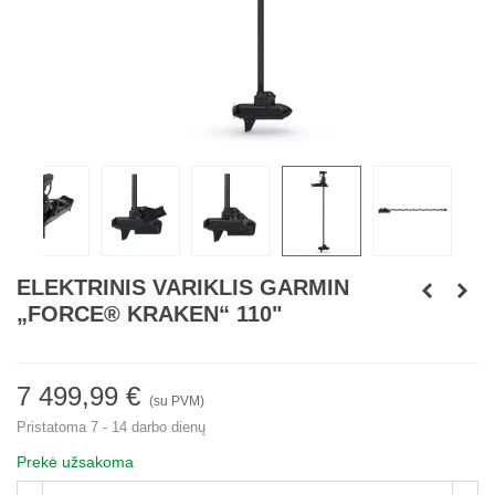
ELEKTRINIS VARIKLIS GARMIN
„FORCE® KRAKEN“ 110"
7 499,99 €
(su PVM)
Pristatoma 7 - 14 darbo dienų
Prekė užsakoma