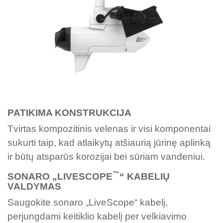
PATIKIMA KONSTRUKCIJA
Tvirtas kompozitinis velenas ir visi komponentai
sukurti taip, kad atlaikytų atšiaurią jūrinę aplinką
ir būtų atsparūs korozijai bei sūriam vandeniui.
™
SONARO „LIVESCOPE
“ KABELIŲ
VALDYMAS
Saugokite sonaro „LiveScope“ kabelį,
perjungdami keitiklio kabelį per velkiavimo