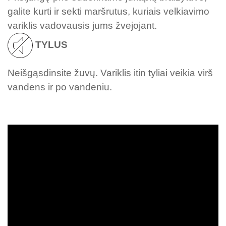
galite kurti ir sekti maršrutus, kuriais velkiavimo
variklis vadovausis jums žvejojant.
TYLUS
Neišgąsdinsite žuvų. Variklis itin tyliai veikia virš
vandens ir po vandeniu.