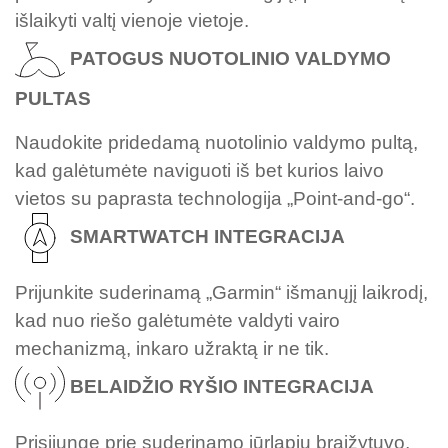
išlaikyti valtį vienoje vietoje.
PATOGUS NUOTOLINIO VALDYMO
PULTAS
Naudokite pridedamą nuotolinio valdymo pultą,
kad galėtumėte naviguoti iš bet kurios laivo
vietos su paprasta technologija „Point-and-go“.
SMARTWATCH INTEGRACIJA
Prijunkite suderinamą „Garmin“ išmanųjį laikrodį,
kad nuo riešo galėtumėte valdyti vairo
mechanizmą, inkaro užraktą ir ne tik.
BELAIDŽIO RYŠIO INTEGRACIJA
Prisijungę prie suderinamo jūrlapių braižytuvo,