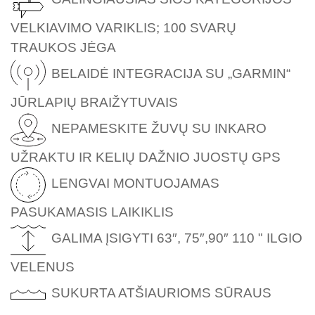
VELKIAVIMO VARIKLIS; 100 SVARŲ
TRAUKOS JĖGA
BELAIDĖ INTEGRACIJA SU „GARMIN“
JŪRLAPIŲ BRAIŽYTUVAIS
NEPAMESKITE ŽUVŲ SU INKARO
UŽRAKTU IR KELIŲ DAŽNIO JUOSTŲ GPS
LENGVAI MONTUOJAMAS
PASUKAMASIS LAIKIKLIS
GALIMA ĮSIGYTI 63″, 75″,90″ 110 " ILGIO
VELENUS
SUKURTA ATŠIAURIOMS SŪRAUS