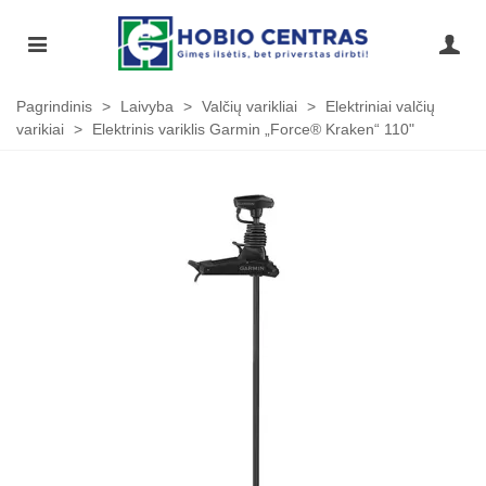
Pagrindinis
>
Laivyba
>
Valčių varikliai
>
Elektriniai valčių
varikiai
>
Elektrinis variklis Garmin „Force® Kraken“ 110"