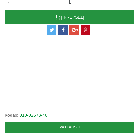
-
+
Į KREPŠELĮ
Kodas:
010-02573-40
PAKLAUSTI