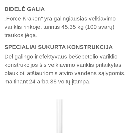
DIDELĖ GALIA
„Force Kraken“ yra galingiausias velkiavimo
variklis rinkoje, turintis 45,35 kg (100 svarų)
traukos jėgą.
SPECIALIAI SUKURTA KONSTRUKCIJA
Dėl galingo ir efektyvaus bešepetėlio variklio
konstrukcijos šis velkiavimo variklis pritaikytas
plaukioti atšiauriomis atviro vandens sąlygomis,
maitinant 24 arba 36 voltų įtampa.