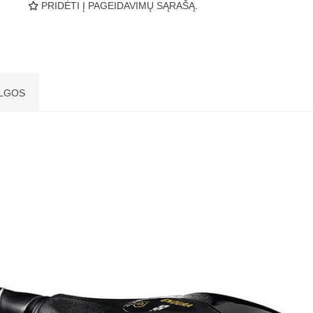
PRIDĖTI Į PAGEIDAVIMŲ SĄRAŠĄ.
LGOS