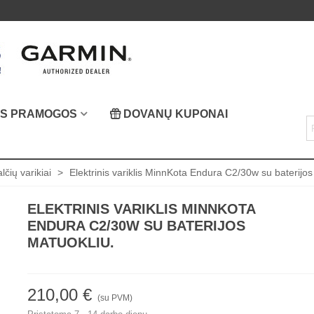
OS PRAMOGOS
DOVANŲ KUPONAI
alčių varikiai
>
Elektrinis variklis MinnKota Endura C2/30w su baterijos
ELEKTRINIS VARIKLIS MINNKOTA
ENDURA C2/30W SU BATERIJOS
MATUOKLIU.
210,00 €
(su PVM)