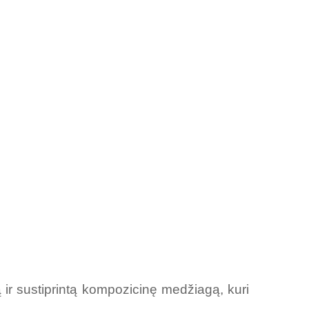
tą ir sustiprintą kompozicinę medžiagą, kuri