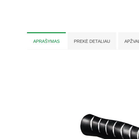
APRAŠYMAS
PREKĖ DETALIAU
APŽVA