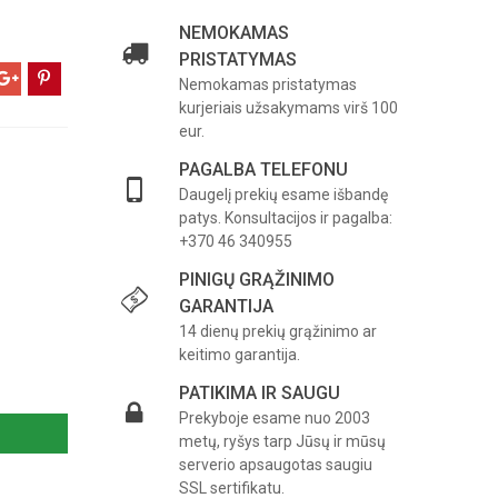
NEMOKAMAS
PRISTATYMAS
Nemokamas pristatymas
kurjeriais užsakymams virš 100
eur.
PAGALBA TELEFONU
Daugelį prekių esame išbandę
patys. Konsultacijos ir pagalba:
+370 46 340955
PINIGŲ GRĄŽINIMO
GARANTIJA
14 dienų prekių grąžinimo ar
keitimo garantija.
PATIKIMA IR SAUGU
Prekyboje esame nuo 2003
metų, ryšys tarp Jūsų ir mūsų
serverio apsaugotas saugiu
SSL sertifikatu.