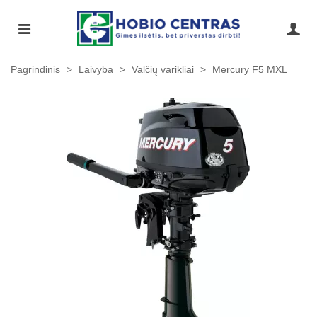
Pagrindinis
>
Laivyba
>
Valčių varikliai
>
Mercury F5 MXL