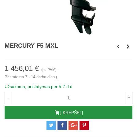
MERCURY F5 MXL
1 456,01 €
(su PVM)
Pristatoma 7 - 14 darbo dienų
Užsakoma, pristatymas per 5-7 d.d.
-
+
Į KREPŠELĮ