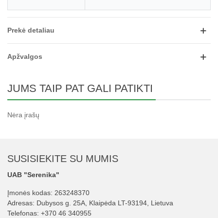
Prekė detaliau
Apžvalgos
JUMS TAIP PAT GALI PATIKTI
Nėra įrašų
SUSISIEKITE SU MUMIS
UAB "Serenika"
Įmonės kodas: 263248370
Adresas: Dubysos g. 25A, Klaipėda LT-93194, Lietuva
Telefonas:
+370 46 340955