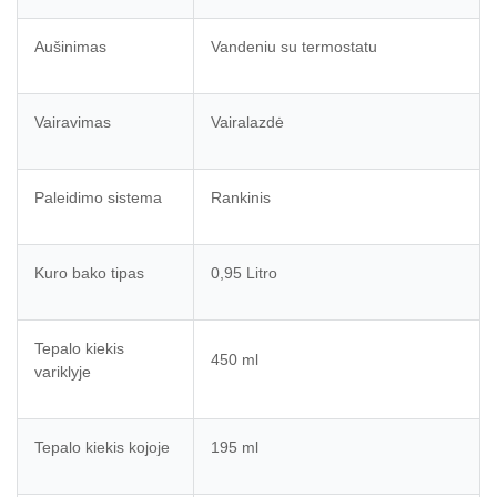
Aušinimas
Vandeniu su termostatu
Vairavimas
Vairalazdė
Paleidimo sistema
Rankinis
Kuro bako tipas
0,95 Litro
Tepalo kiekis
450 ml
variklyje
Tepalo kiekis kojoje
195 ml