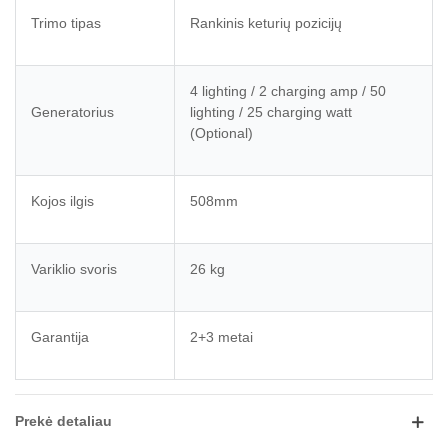
Trimo tipas
Rankinis keturių pozicijų
4 lighting / 2 charging amp / 50
Generatorius
lighting / 25 charging watt
(Optional)
Kojos ilgis
508mm
Variklio svoris
26 kg
Garantija
2+3 metai
Prekė detaliau