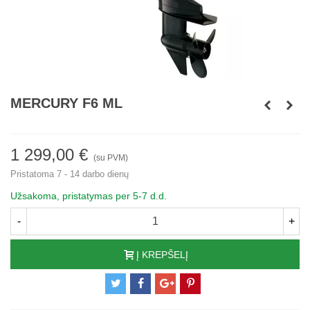
MERCURY F6 ML
1 299,00 €
(su PVM)
Pristatoma 7 - 14 darbo dienų
Užsakoma, pristatymas per 5-7 d.d.
-
+
Į KREPŠELĮ