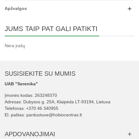
Apžvalgos
JUMS TAIP PAT GALI PATIKTI
Nėra įrašų
SUSISIEKITE SU MUMIS
UAB "Serenika"
Įmonės kodas: 263248370
Adresas: Dubysos g. 25A, Klaipėda LT-93194, Lietuva
Telefonas:
+370 46 340955
El. paštas:
parduotuve@hobiocentras.lt
APDOVANOJIMAI