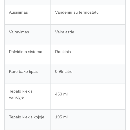
Aušinimas
Vandeniu su termostatu
Vairavimas
Vairalazdė
Paleidimo sistema
Rankinis
Kuro bako tipas
0,95 Litro
Tepalo kiekis
450 ml
variklyje
Tepalo kiekis kojoje
195 ml