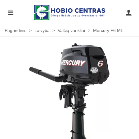
Pagrindinis
>
Laivyba
>
Valčių varikliai
>
Mercury F6 ML