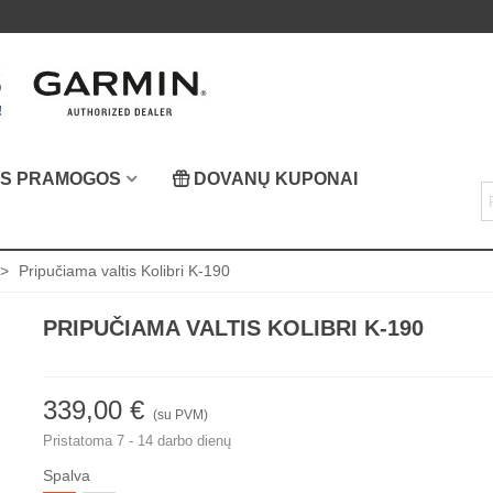
OS PRAMOGOS
DOVANŲ KUPONAI
>
Pripučiama valtis Kolibri K-190
PRIPUČIAMA VALTIS KOLIBRI K-190
339,00 €
(su PVM)
Pristatoma 7 - 14 darbo dienų
Spalva