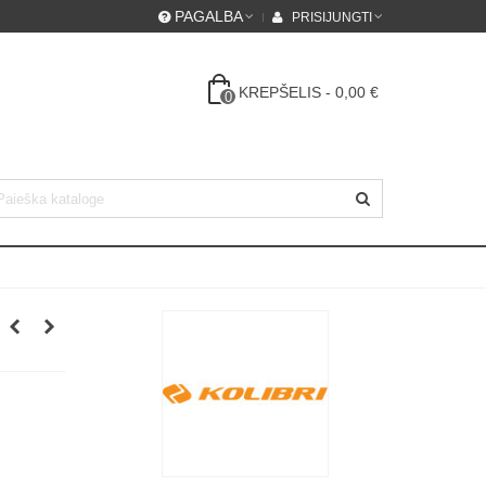
PAGALBA
PRISIJUNGTI
KREPŠELIS
-
0,00 €
0