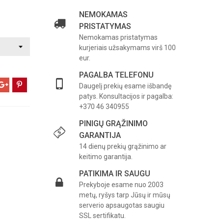
NEMOKAMAS
PRISTATYMAS
Nemokamas pristatymas
kurjeriais užsakymams virš 100
eur.
PAGALBA TELEFONU
Daugelį prekių esame išbandę
patys. Konsultacijos ir pagalba:
+370 46 340955
PINIGŲ GRĄŽINIMO
GARANTIJA
14 dienų prekių grąžinimo ar
keitimo garantija.
PATIKIMA IR SAUGU
Prekyboje esame nuo 2003
metų, ryšys tarp Jūsų ir mūsų
serverio apsaugotas saugiu
SSL sertifikatu.