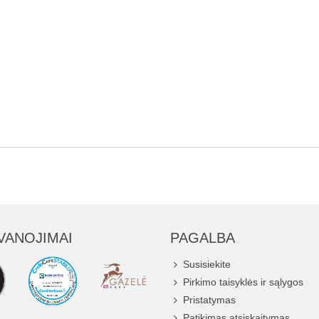
VANOJIMAI
PAGALBA
Susisiekite
Pirkimo taisyklės ir sąlygos
Pristatymas
Patikimas atsiskaitymas