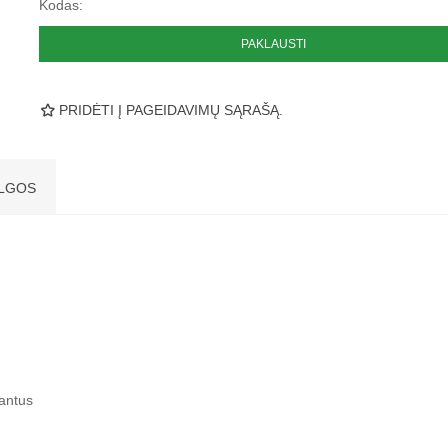
Kodas:
PAKLAUSTI
PRIDĖTI Į PAGEIDAVIMŲ SĄRAŠĄ.
LGOS
iantus