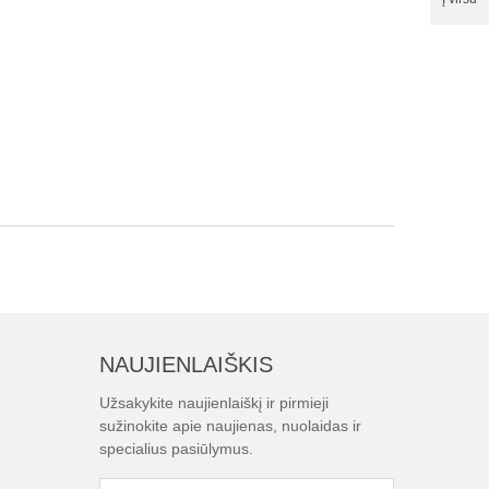
NAUJIENLAIŠKIS
Užsakykite naujienlaiškį ir pirmieji
sužinokite apie naujienas, nuolaidas ir
specialius pasiūlymus.