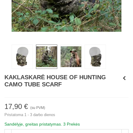
KAKLASKARĖ HOUSE OF HUNTING
CAMO TUBE SCARF
17,90 €
(su PVM)
Pristatoma 1 - 3 darbo dienos
Sandėlyje, greitas pristatymas.
3 Prekės