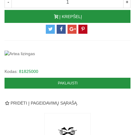
-
+
Į KREPŠELĮ
Kodas:
81825000
PAKLAUSTI
PRIDĖTI Į PAGEIDAVIMŲ SĄRAŠĄ.