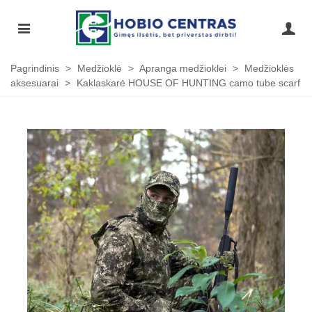
Pagrindinis
>
Medžioklė
>
Apranga medžioklei
>
Medžioklės
aksesuarai
>
Kaklaskarė HOUSE OF HUNTING camo tube scarf