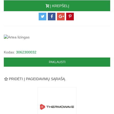
Į KREPŠELĮ
Kodas:
3062300032
PAKLAUSTI
PRIDĖTI Į PAGEIDAVIMŲ SĄRAŠĄ.