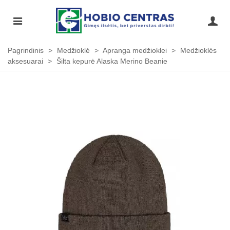
Pagrindinis
>
Medžioklė
>
Apranga medžioklei
>
Medžioklės
aksesuarai
>
Šilta kepurė Alaska Merino Beanie