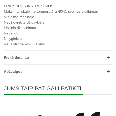
PRIEŽIŪROS INSTRUKCIJOS
Maksimali skalbimo temperatūra 40ºC, švelnus skalbimas
skalbimo mašinoje.
Nedžiovinkite džiovyklėje.
Linijinis džiovinimas.
Nebalinti.
Nelyginkite.
Nevalyti cheminiu valymu.
Prekė detaliau
Apžvalgos
JUMS TAIP PAT GALI PATIKTI