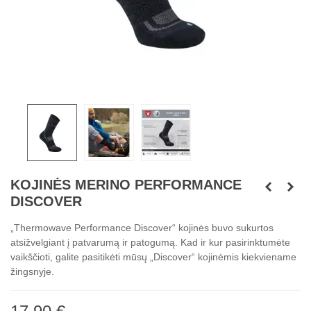
KOJINĖS MERINO PERFORMANCE
DISCOVER
„Thermowave Performance Discover“ kojinės buvo sukurtos
atsižvelgiant į patvarumą ir patogumą. Kad ir kur pasirinktumėte
vaikščioti, galite pasitikėti mūsų „Discover“ kojinėmis kiekviename
žingsnyje.