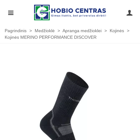
Pagrindinis
>
Medžioklė
>
Apranga medžioklei
>
Kojinės
>
Kojinės MERINO PERFORMANCE DISCOVER