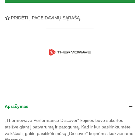
PRIDĖTI Į PAGEIDAVIMŲ SĄRAŠĄ.
Aprašymas
„Thermowave Performance Discover“ kojinės buvo sukurtos
atsižvelgiant į patvarumą ir patogumą. Kad ir kur pasirinktumėte
vaikščioti, galite pasitikėti mūsų „Discover“ kojinėmis kiekviename