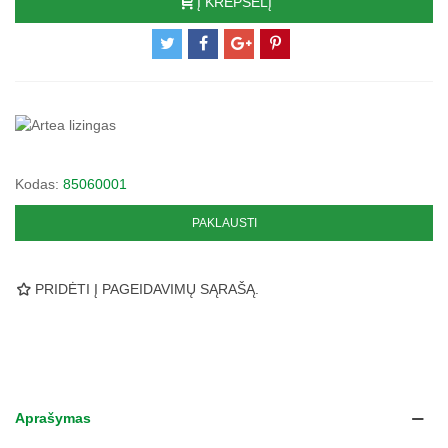
Į KREPŠELĮ
Kodas:
85060001
PAKLAUSTI
PRIDĖTI Į PAGEIDAVIMŲ SĄRAŠĄ.
Aprašymas