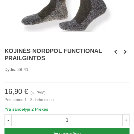
KOJINĖS NORDPOL FUNCTIONAL
PRAILGINTOS
Dydis: 39-41
16,90 €
(su PVM)
Pristatoma 1 - 3 darbo dienos
Yra sandėlyje
2 Prekės
-
+