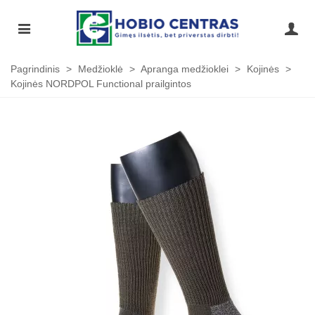
Pagrindinis
>
Medžioklė
>
Apranga medžioklei
>
Kojinės
>
Kojinės NORDPOL Functional prailgintos