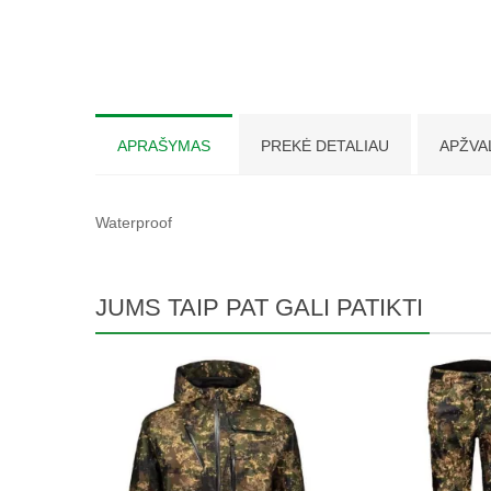
APRAŠYMAS
PREKĖ DETALIAU
APŽVA
Waterproof
JUMS TAIP PAT GALI PATIKTI