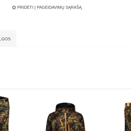
PRIDĖTI Į PAGEIDAVIMŲ SĄRAŠĄ.
LGOS