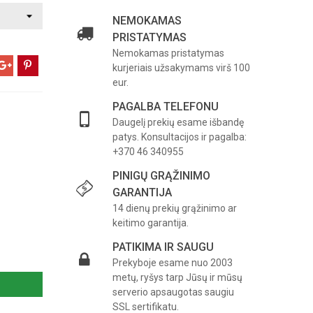
NEMOKAMAS
PRISTATYMAS
Nemokamas pristatymas
kurjeriais užsakymams virš 100
eur.
PAGALBA TELEFONU
Daugelį prekių esame išbandę
patys. Konsultacijos ir pagalba:
+370 46 340955
PINIGŲ GRĄŽINIMO
GARANTIJA
14 dienų prekių grąžinimo ar
keitimo garantija.
PATIKIMA IR SAUGU
Prekyboje esame nuo 2003
metų, ryšys tarp Jūsų ir mūsų
serverio apsaugotas saugiu
SSL sertifikatu.