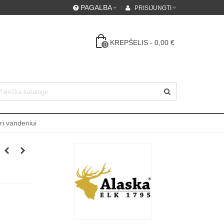
PAGALBA
PRISIJUNGTI
KREPŠELIS
-
0,00 €
0
ri vandeniui