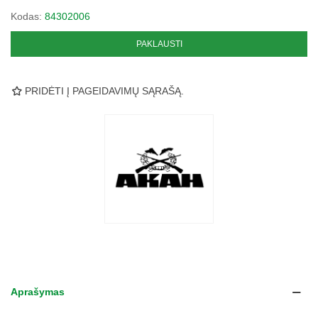
Kodas:
84302006
PAKLAUSTI
PRIDĖTI Į PAGEIDAVIMŲ SĄRAŠĄ.
Aprašymas