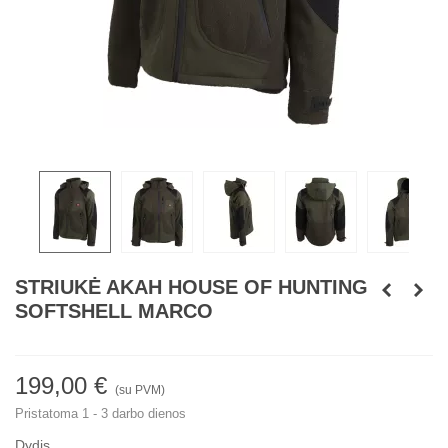
STRIUKĖ AKAH HOUSE OF HUNTING
SOFTSHELL MARCO
199,00 €
(su PVM)
Pristatoma 1 - 3 darbo dienos
Dydis