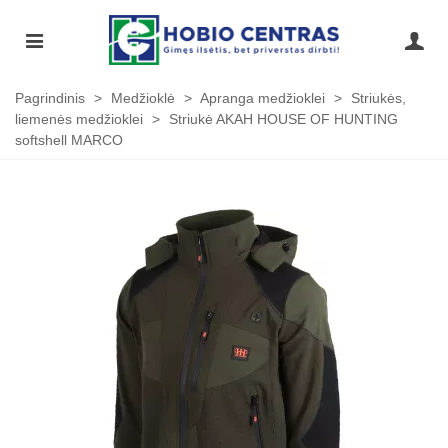
Pagrindinis
>
Medžioklė
>
Apranga medžioklei
>
Striukės,
liemenės medžioklei
>
Striukė AKAH HOUSE OF HUNTING
softshell MARCO