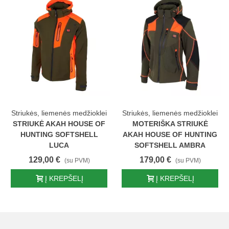
Striukės, liemenės medžioklei
Striukės, liemenės medžioklei
STRIUKĖ AKAH HOUSE OF
MOTERIŠKA STRIUKĖ
HUNTING SOFTSHELL
AKAH HOUSE OF HUNTING
LUCA
SOFTSHELL AMBRA
129,00 €
179,00 €
(su PVM)
(su PVM)
Į KREPŠELĮ
Į KREPŠELĮ