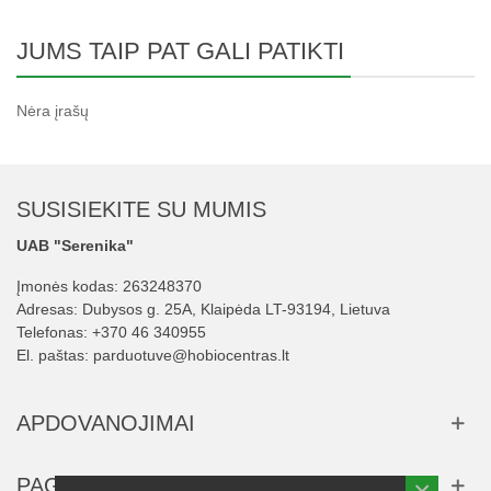
JUMS TAIP PAT GALI PATIKTI
Nėra įrašų
SUSISIEKITE SU MUMIS
UAB "Serenika"
Įmonės kodas: 263248370
Adresas: Dubysos g. 25A, Klaipėda LT-93194, Lietuva
Telefonas:
+370 46 340955
El. paštas:
parduotuve@hobiocentras.lt
APDOVANOJIMAI
PAGALBA