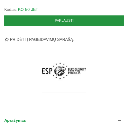
Kodas:
KO-50-JET
PAKLAUSTI
PRIDĖTI Į PAGEIDAVIMŲ SĄRAŠĄ.
Aprašymas