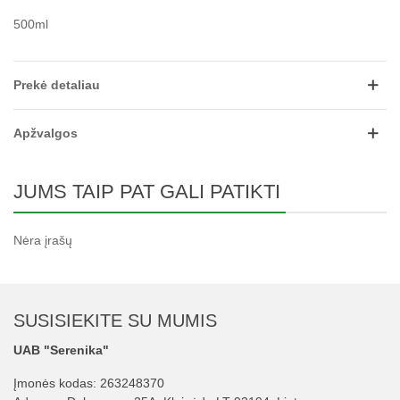
500ml
Prekė detaliau
Apžvalgos
JUMS TAIP PAT GALI PATIKTI
Nėra įrašų
SUSISIEKITE SU MUMIS
UAB "Serenika"
Įmonės kodas: 263248370