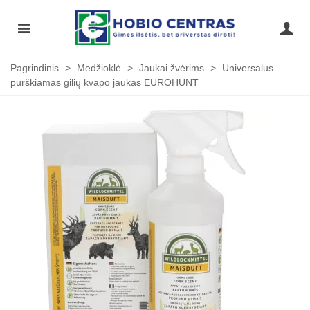
Pagrindinis
>
Medžioklė
>
Jaukai žvėrims
>
Universalus
purškiamas gilių kvapo jaukas EUROHUNT