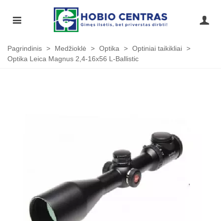
Pagrindinis
>
Medžioklė
>
Optika
>
Optiniai taikikliai
>
Optika Leica Magnus 2,4-16x56 L-Ballistic