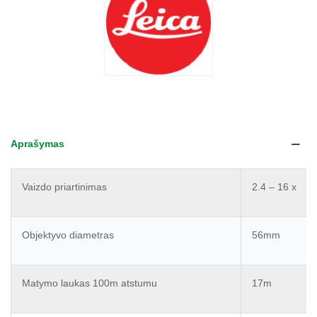
Aprašymas
Vaizdo priartinimas
2.4 – 16 x
Objektyvo diametras
56mm
Matymo laukas 100m atstumu
17m