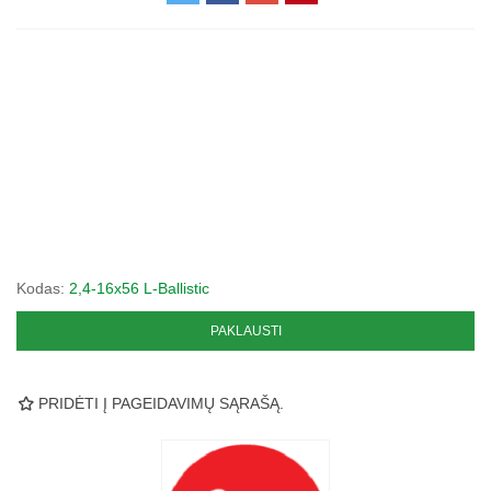
Kodas:
2,4-16x56 L-Ballistic
PAKLAUSTI
PRIDĖTI Į PAGEIDAVIMŲ SĄRAŠĄ.