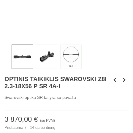
OPTINIS TAIKIKLIS SWAROVSKI Z8I
2.3-18X56 P SR 4A-I
Swarovski optika SR tai yra su pavaža
3 870,00 €
(su PVM)
Pristatoma 7 - 14 darbo dienų