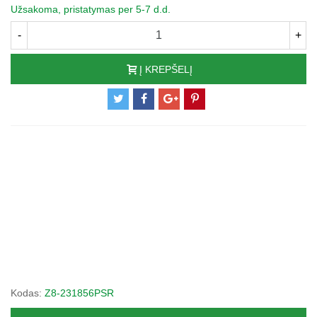
Užsakoma, pristatymas per 5-7 d.d.
-
+
Į KREPŠELĮ
Kodas:
Z8-231856PSR