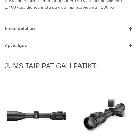
Pašvietimo laikas: Prieblandos metu su vidutiniu pašvietimu -
1,400 val.; dienos metu su vidutiniu pašvietimu - 180 val.
Prekė detaliau
Apžvalgos
JUMS TAIP PAT GALI PATIKTI