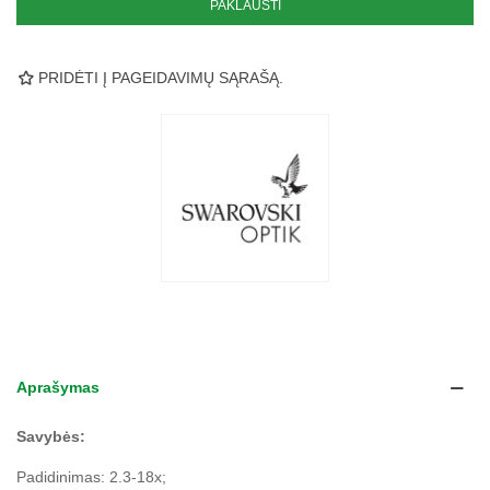
PAKLAUSTI
PRIDĖTI Į PAGEIDAVIMŲ SĄRAŠĄ.
Aprašymas
Savybės:
Padidinimas: 2.3-18x;