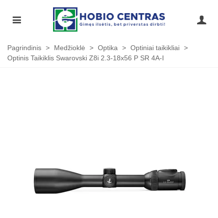
Pagrindinis
>
Medžioklė
>
Optika
>
Optiniai taikikliai
>
Optinis Taikiklis Swarovski Z8i 2.3-18x56 P SR 4A-I