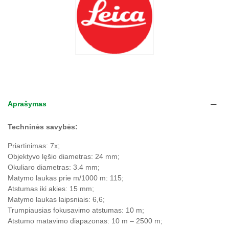
Aprašymas
Techninės savybės:
Priartinimas: 7x;
Objektyvo lęšio diametras: 24 mm;
Okuliaro diametras: 3.4 mm;
Matymo laukas prie m/1000 m: 115;
Atstumas iki akies: 15 mm;
Matymo laukas laipsniais: 6,6;
Trumpiausias fokusavimo atstumas: 10 m;
Atstumo matavimo diapazonas: 10 m – 2500 m;