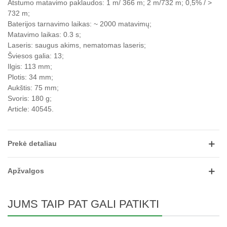
Atstumo matavimo paklaudos: 1 m/ 366 m; 2 m/732 m; 0,5% / >
732 m;
Baterijos tarnavimo laikas: ~ 2000 matavimų;
Matavimo laikas: 0.3 s;
Laseris: saugus akims, nematomas laseris;
Šviesos galia: 13;
Ilgis: 113 mm;
Plotis: 34 mm;
Aukštis: 75 mm;
Svoris: 180 g;
Article: 40545.
Prekė detaliau
Apžvalgos
JUMS TAIP PAT GALI PATIKTI