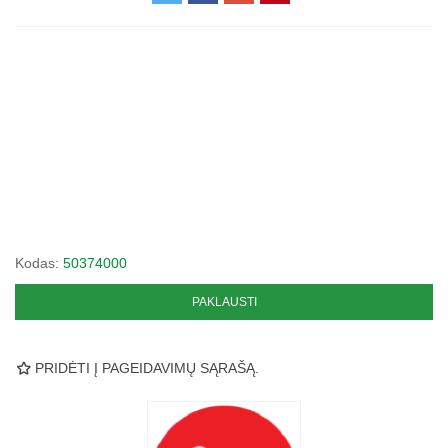
Kodas:
50374000
PAKLAUSTI
PRIDĖTI Į PAGEIDAVIMŲ SĄRAŠĄ.