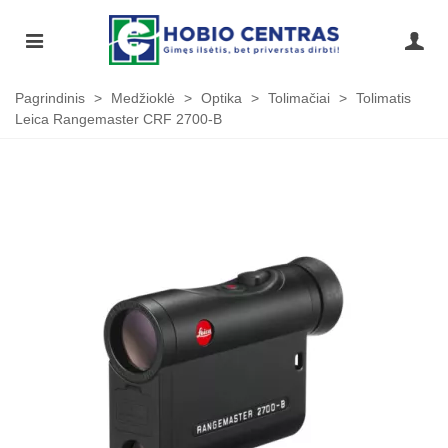
Pagrindinis
>
Medžioklė
>
Optika
>
Tolimačiai
>
Tolimatis
Leica Rangemaster CRF 2700-B