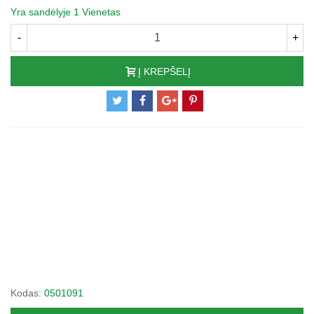
Yra sandėlyje
1 Vienetas
-
+
Į KREPŠELĮ
Kodas:
0501091