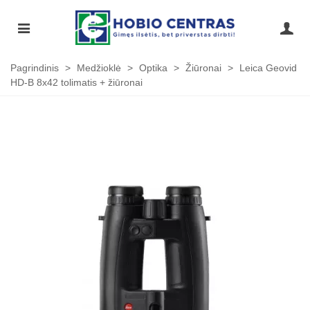
Pagrindinis
>
Medžioklė
>
Optika
>
Žiūronai
>
Leica Geovid
HD-B 8x42 tolimatis + žiūronai