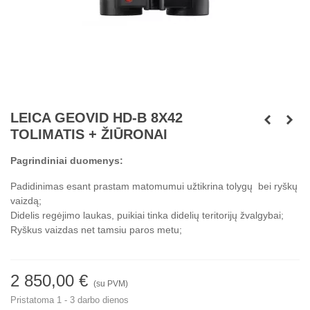
LEICA GEOVID HD-B 8X42
TOLIMATIS + ŽIŪRONAI
Pagrindiniai duomenys:
Padidinimas esant prastam matomumui užtikrina tolygų bei ryškų
vaizdą;
Didelis regėjimo laukas, puikiai tinka didelių teritorijų žvalgybai;
Ryškus vaizdas net tamsiu paros metu;
2 850,00 €
(su PVM)
Pristatoma 1 - 3 darbo dienos