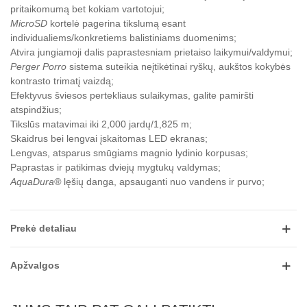
pritaikomumą bet kokiam vartotojui;
MicroSD
kortelė pagerina tikslumą esant
individualiems/konkretiems balistiniams duomenims;
Atvira jungiamoji dalis paprastesniam prietaiso laikymui/valdymui;
Perger Porro
sistema suteikia neįtikėtinai ryškų, aukštos kokybės
kontrasto trimatį vaizdą;
Efektyvus šviesos pertekliaus sulaikymas, galite pamiršti
atspindžius;
Tikslūs matavimai iki 2,000 jardų/1,825 m;
Skaidrus bei lengvai įskaitomas LED ekranas;
Lengvas, atsparus smūgiams magnio lydinio korpusas;
Paprastas ir patikimas dviejų mygtukų valdymas;
AquaDura®
lęšių danga, apsauganti nuo vandens ir purvo;
Prekė detaliau
Apžvalgos