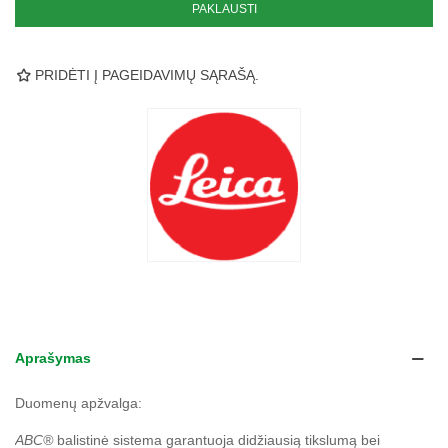
PAKLAUSTI
PRIDĖTI Į PAGEIDAVIMŲ SĄRAŠĄ.
Aprašymas
Duomenų apžvalga:
ABC®
balistinė sistema garantuoja didžiausią tikslumą bei