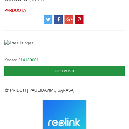
(su PVM)
PARDUOTA
Kodas:
214180001
PAKLAUSTI
PRIDĖTI Į PAGEIDAVIMŲ SĄRAŠĄ.