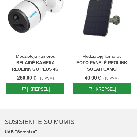
Medžiotojų kameros
Medžiotojų kameros
BELAIDĖ KAMERA
FOTO PANELĖ REOLINK
REOLINK GO PLUS 4G
SOLAR CAMO
260,00 €
40,00 €
(su PVM)
(su PVM)
Į KREPŠELĮ
Į KREPŠELĮ
SUSISIEKITE SU MUMIS
UAB "Serenika"