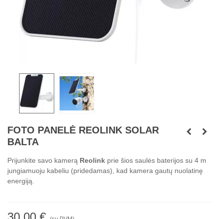
FOTO PANELĖ REOLINK SOLAR
BALTA
Prijunkite savo kamerą
Reolink
prie šios saulės baterijos su 4 m
jungiamuoju kabeliu (pridedamas), kad kamera gautų nuolatinę
energiją.
30,00 €