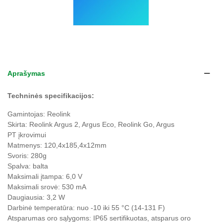
Aprašymas
Techninės specifikacijos:
Gamintojas: Reolink
Skirta: Reolink Argus 2, Argus Eco, Reolink Go, Argus
PT įkrovimui
Matmenys: 120,4x185,4x12mm
Svoris: 280g
Spalva: balta
Maksimali įtampa: 6,0 V
Maksimali srovė: 530 mA
Daugiausia: 3,2 W
Darbinė temperatūra: nuo -10 iki 55
°
C (14-131 F)
Atsparumas oro sąlygoms: IP65 sertifikuotas, atsparus oro