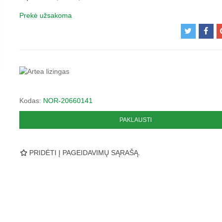
Prekė užsakoma
Kodas:
NOR-20660141
PAKLAUSTI
PRIDĖTI Į PAGEIDAVIMŲ SĄRAŠĄ.