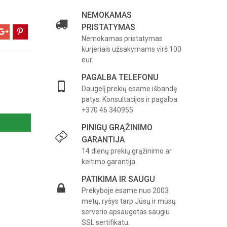
NEMOKAMAS
PRISTATYMAS
Nemokamas pristatymas
kurjeriais užsakymams virš 100
eur.
PAGALBA TELEFONU
Daugelį prekių esame išbandę
patys. Konsultacijos ir pagalba:
+370 46 340955
PINIGŲ GRĄŽINIMO
GARANTIJA
14 dienų prekių grąžinimo ar
keitimo garantija.
PATIKIMA IR SAUGU
Prekyboje esame nuo 2003
metų, ryšys tarp Jūsų ir mūsų
serverio apsaugotas saugiu
SSL sertifikatu.