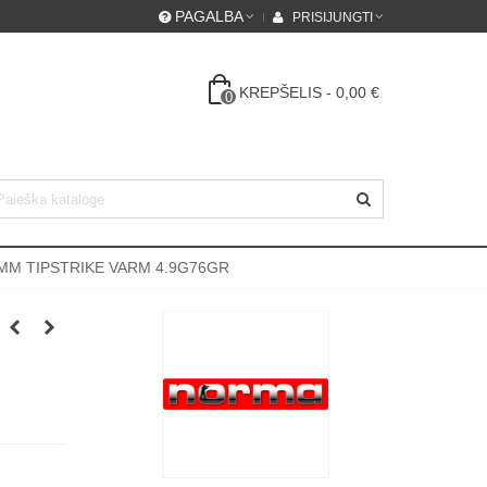
PAGALBA
PRISIJUNGTI
KREPŠELIS
-
0,00 €
0
MM TIPSTRIKE VARM 4.9G76GR