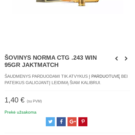
ŠOVINYS NORMA CTG .243 WIN
95GR JAKTMATCH
ŠAUDMENYS PARDUODAMI TIK ATVYKUS Į
PARDUOTUVĘ
BEI
PATEIKUS GALIOJANTĮ LEIDIMĄ ŠIAM KALIBRUI.
1,40 €
(su PVM)
Prekė užsakoma