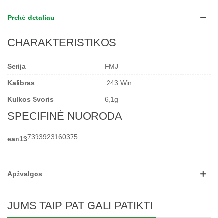
Prekė detaliau
CHARAKTERISTIKOS
Serija
FMJ
Kalibras
.243 Win.
Kulkos Svoris
6,1g
SPECIFINĖ NUORODA
7393923160375
ean13
Apžvalgos
JUMS TAIP PAT GALI PATIKTI