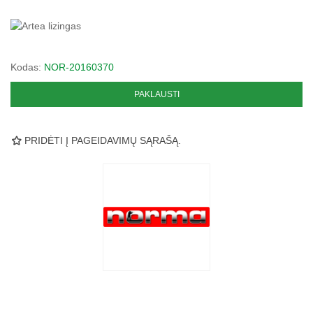
Kodas:
NOR-20160370
PAKLAUSTI
PRIDĖTI Į PAGEIDAVIMŲ SĄRAŠĄ.