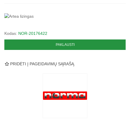
Kodas:
NOR-20176422
PAKLAUSTI
PRIDĖTI Į PAGEIDAVIMŲ SĄRAŠĄ.