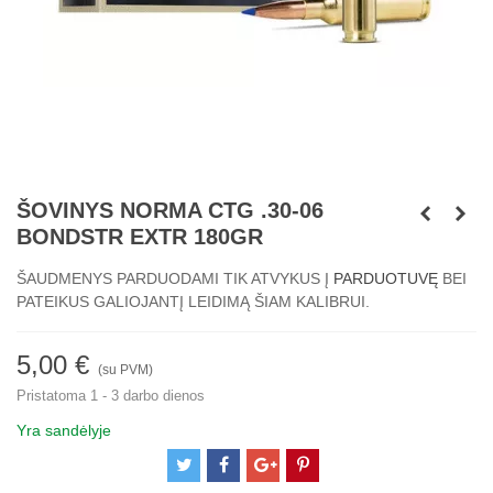
ŠOVINYS NORMA CTG .30-06
BONDSTR EXTR 180GR
ŠAUDMENYS PARDUODAMI TIK ATVYKUS Į
PARDUOTUVĘ
BEI
PATEIKUS GALIOJANTĮ LEIDIMĄ ŠIAM KALIBRUI.
5,00 €
(su PVM)
Pristatoma 1 - 3 darbo dienos
Yra sandėlyje