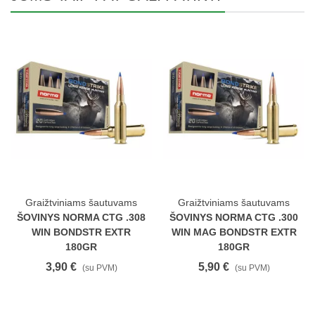
Graižtviniams šautuvams
Graižtviniams šautuvams
ŠOVINYS NORMA CTG .308
ŠOVINYS NORMA CTG .300
WIN BONDSTR EXTR
WIN MAG BONDSTR EXTR
180GR
180GR
3,90 €
5,90 €
(su PVM)
(su PVM)