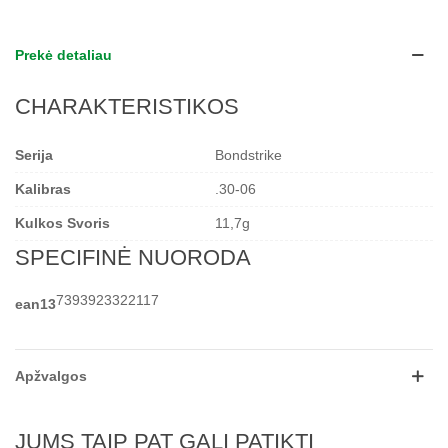
Prekė detaliau
CHARAKTERISTIKOS
Serija
Bondstrike
Kalibras
.30-06
Kulkos Svoris
11,7g
SPECIFINĖ NUORODA
7393923322117
ean13
Apžvalgos
JUMS TAIP PAT GALI PATIKTI