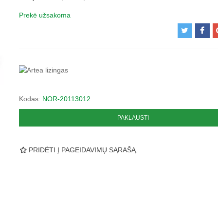
Prekė užsakoma
Kodas:
NOR-20113012
PAKLAUSTI
PRIDĖTI Į PAGEIDAVIMŲ SĄRAŠĄ.