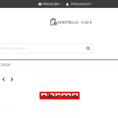
PAGALBA
PRISIJUNGTI
KREPŠELIS
-
0,00 €
0
LEIGH