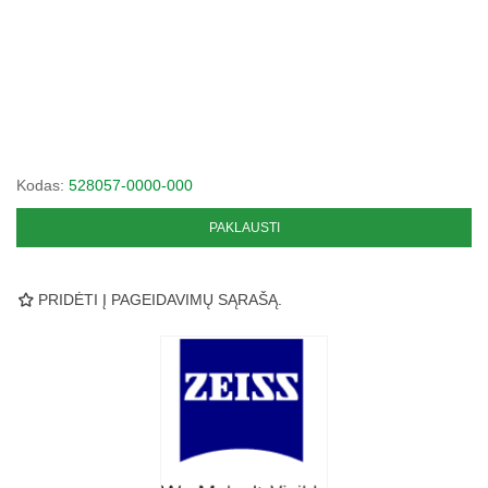
Kodas:
528057-0000-000
PAKLAUSTI
PRIDĖTI Į PAGEIDAVIMŲ SĄRAŠĄ.