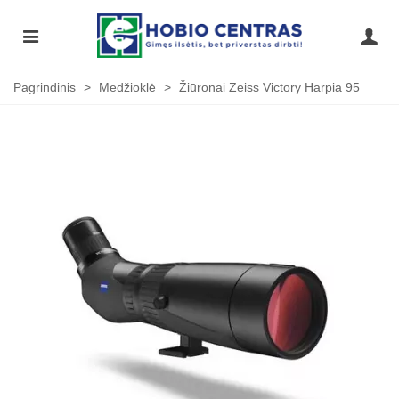
Pagrindinis
>
Medžioklė
>
Žiūronai Zeiss Victory Harpia 95