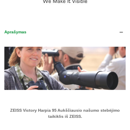
Aprašymas
ZEISS Victory Harpia 95
Aukščiausio našumo stebėjimo
taikiklis iš ZEISS.