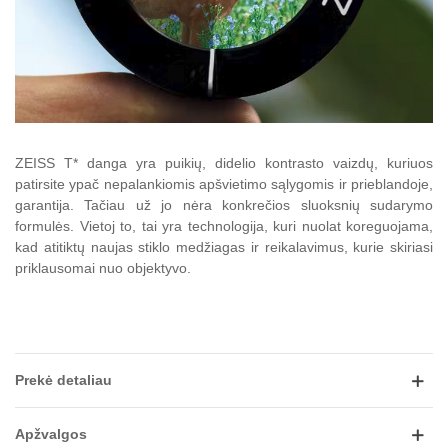
ZEISS T* danga yra puikių, didelio kontrasto vaizdų, kuriuos
patirsite ypač nepalankiomis apšvietimo sąlygomis ir prieblandoje,
garantija.
Tačiau už jo nėra konkrečios sluoksnių sudarymo
formulės.
Vietoj to, tai yra technologija, kuri nuolat koreguojama,
kad atitiktų naujas stiklo medžiagas ir reikalavimus, kurie skiriasi
priklausomai nuo objektyvo.
Prekė detaliau
Apžvalgos