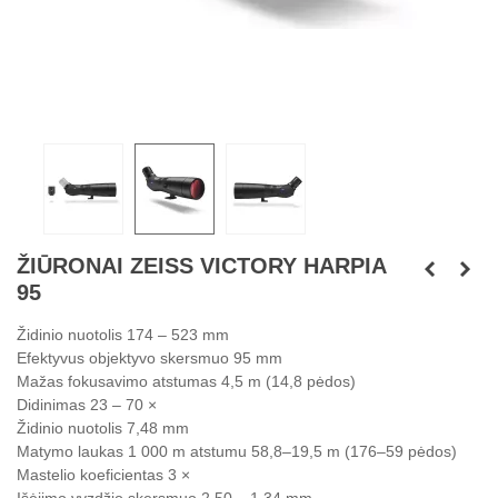
ŽIŪRONAI ZEISS VICTORY HARPIA
95
Židinio nuotolis
174 – 523 mm
Efektyvus objektyvo skersmuo
95 mm
Mažas fokusavimo atstumas
4,5 m (14,8 pėdos)
Didinimas
23 – 70 ×
Židinio nuotolis
7,48 mm
Matymo laukas 1 000 m atstumu
58,8–19,5 m (176–59 pėdos)
Mastelio koeficientas
3 ×