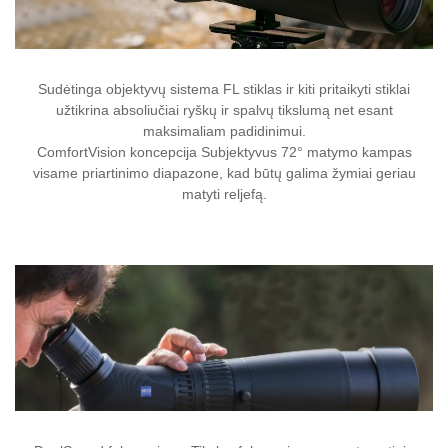
Sudėtinga objektyvų sistema
FL stiklas ir kiti pritaikyti stiklai
užtikrina absoliučiai ryškų ir spalvų tikslumą net esant
maksimaliam padidinimui.
ComfortVision koncepcija
Subjektyvus 72° matymo kampas
visame priartinimo diapazone, kad būtų galima žymiai geriau
matyti reljefą.