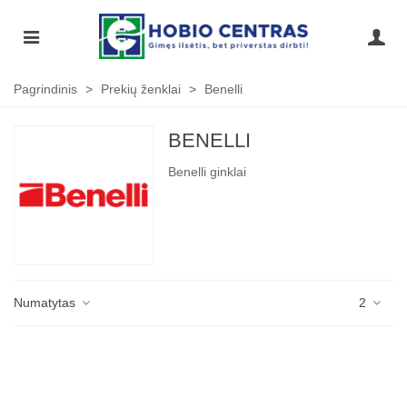
Pagrindinis
>
Prekių ženklai
>
Benelli
BENELLI
Benelli ginklai
Numatytas
2