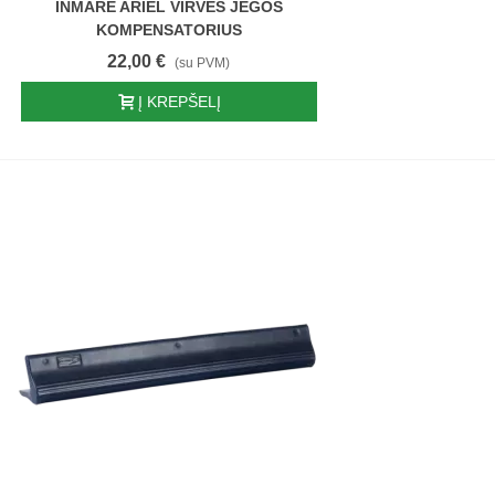
INMARE ARIEL VIRVĖS JĖGOS
KOMPENSATORIUS
22,00 €
(su PVM)
Į KREPŠELĮ