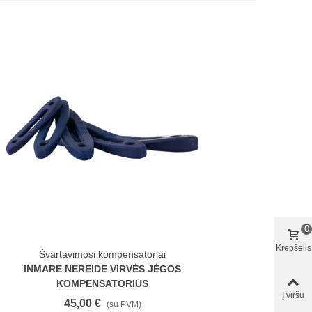
0
Krepšelis
Švartavimosi kompensatoriai
INMARE NEREIDE VIRVĖS JĖGOS
KOMPENSATORIUS
Į viršu
45,00 €
(su PVM)