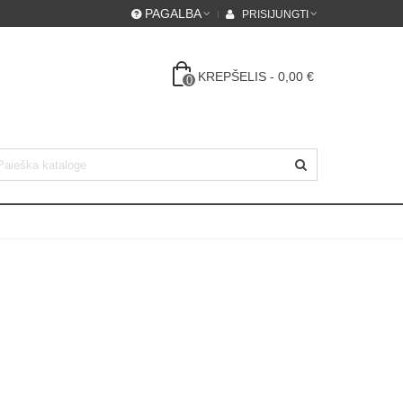
PAGALBA
PRISIJUNGTI
KREPŠELIS
-
0,00 €
0