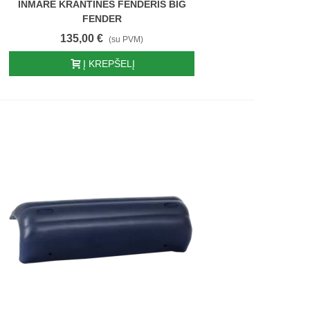
INMARE KRANTINĖS FENDERIS BIG
FENDER
135,00 €
(su PVM)
Į KREPŠELĮ