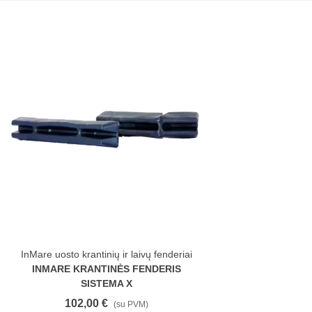
InMare uosto krantinių ir laivų fenderiai
INMARE KRANTINĖS FENDERIS
SISTEMA X
102,00 €
(su PVM)