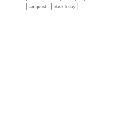
conquest
black friday