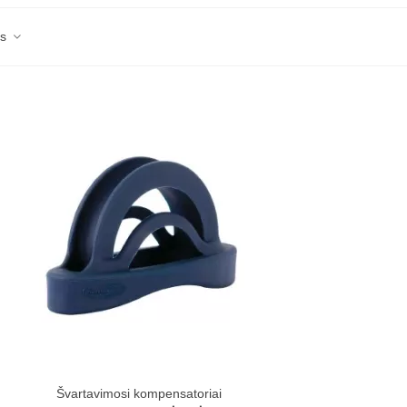
as
Švartavimosi kompensatoriai