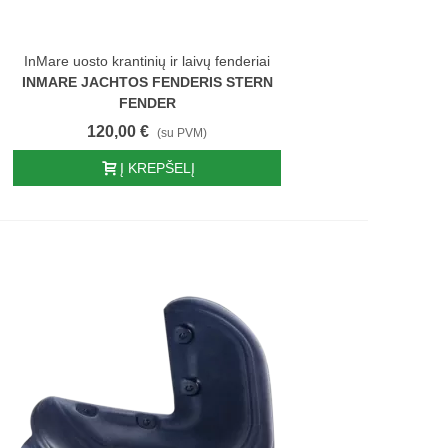
InMare uosto krantinių ir laivų fenderiai
INMARE JACHTOS FENDERIS STERN
FENDER
120,00 €
(su PVM)
Į KREPŠELĮ