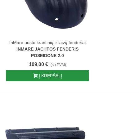
InMare uosto krantinių ir laivų fenderiai
INMARE JACHTOS FENDERIS
POSEIDONE 2.0
109,00 €
(su PVM)
Į KREPŠELĮ