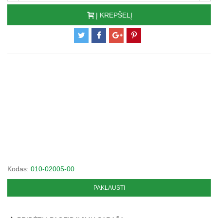
Į KREPŠELĮ
Kodas:
010-02005-00
PAKLAUSTI