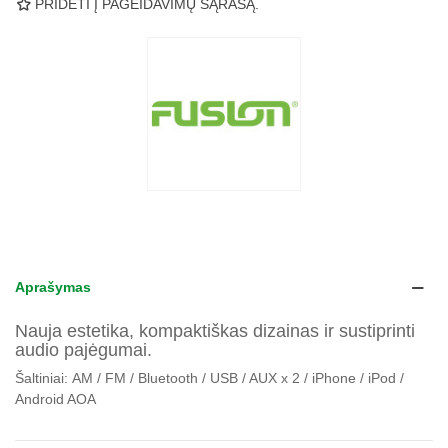
PRIDĖTI Į PAGEIDAVIMŲ SĄRAŠĄ.
Aprašymas
Nauja estetika, kompaktiškas dizainas ir sustiprinti
audio pajėgumai.
Šaltiniai:
AM / FM / Bluetooth / USB / AUX x 2 / iPhone / iPod /
Android AOA