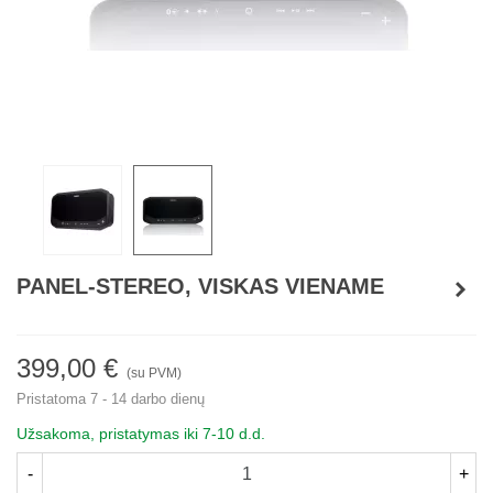
PANEL-STEREO, VISKAS VIENAME
399,00 €
(su PVM)
Pristatoma 7 - 14 darbo dienų
Užsakoma, pristatymas iki 7-10 d.d.
-
+